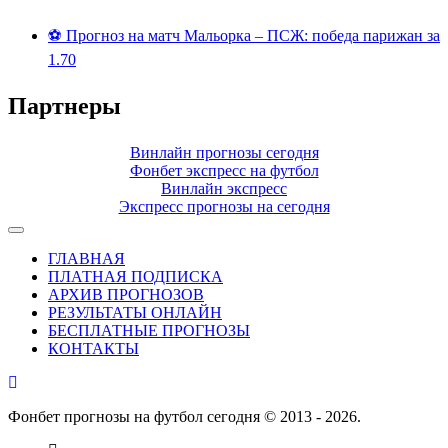
⚽ Прогноз на матч Мальорка – ПСЖ: победа парижан за
1.70
Партнеры
Винлайн прогнозы сегодня
Фонбет экспресс на футбол
Винлайн экспресс
Экспресс прогнозы на сегодня
ГЛАВНАЯ
ПЛАТНАЯ ПОДПИСКА
АРХИВ ПРОГНОЗОВ
РЕЗУЛЬТАТЫ ОНЛАЙН
БЕСПЛАТНЫЕ ПРОГНОЗЫ
КОНТАКТЫ
Фонбет прогнозы на футбол сегодня © 2013 - 2026.