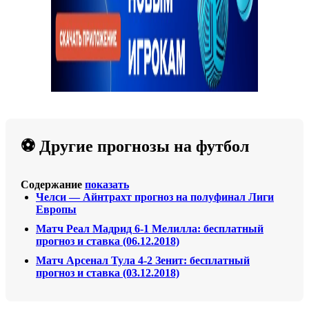
⚽ Другие прогнозы на футбол
Содержание
показать
Челси — Айнтрахт прогноз на полуфинал Лиги
Европы
Матч Реал Мадрид 6-1 Мелилла: бесплатный
прогноз и ставка (06.12.2018)
Матч Арсенал Тула 4-2 Зенит: бесплатный
прогноз и ставка (03.12.2018)