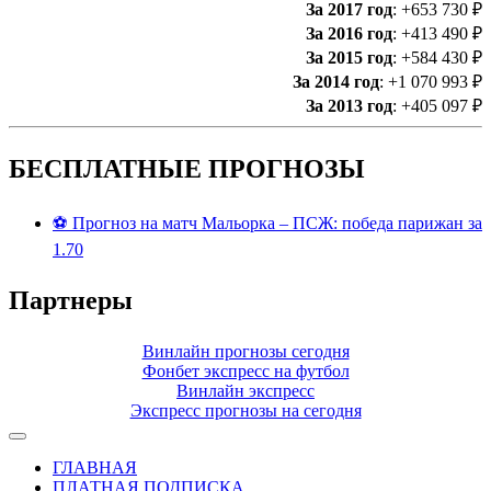
За 2017 год
: +653 730 ₽
За 2016 год
: +413 490 ₽
За 2015 год
: +584 430 ₽
За 2014 год
: +1 070 993 ₽
За 2013 год
: +405 097 ₽
БЕСПЛАТНЫЕ ПРОГНОЗЫ
⚽ Прогноз на матч Мальорка – ПСЖ: победа парижан за
1.70
Партнеры
Винлайн прогнозы сегодня
Фонбет экспресс на футбол
Винлайн экспресс
Экспресс прогнозы на сегодня
ГЛАВНАЯ
ПЛАТНАЯ ПОДПИСКА