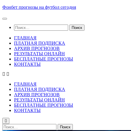
Skip
Фонбет прогнозы на футбол сегодня
to
content
Найти:
ГЛАВНАЯ
ПЛАТНАЯ ПОДПИСКА
АРХИВ ПРОГНОЗОВ
РЕЗУЛЬТАТЫ ОНЛАЙН
БЕСПЛАТНЫЕ ПРОГНОЗЫ
КОНТАКТЫ
ГЛАВНАЯ
ПЛАТНАЯ ПОДПИСКА
АРХИВ ПРОГНОЗОВ
РЕЗУЛЬТАТЫ ОНЛАЙН
БЕСПЛАТНЫЕ ПРОГНОЗЫ
КОНТАКТЫ
Найти: