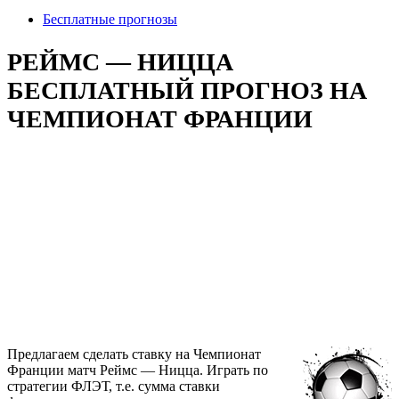
Бесплатные прогнозы
РЕЙМС — НИЦЦА
БЕСПЛАТНЫЙ ПРОГНОЗ НА
ЧЕМПИОНАТ ФРАНЦИИ
Предлагаем сделать ставку на Чемпионат
Франции матч Реймс — Ницца. Играть по
стратегии ФЛЭТ, т.е. сумма ставки