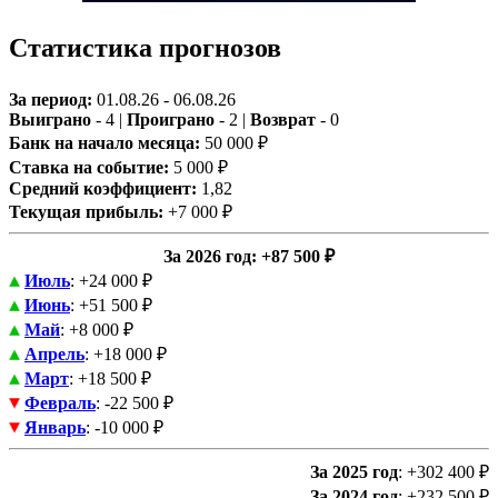
Статистика прогнозов
За период:
01.08.26 - 06.08.26
Выиграно
- 4 |
Проиграно
- 2 |
Возврат
- 0
Банк на начало месяца:
50 000 ₽
Ставка на событие:
5 000 ₽
Средний коэффициент:
1,82
Текущая прибыль:
+7 000 ₽
За 2026 год
: +87 500 ₽
Июль
: +24 000 ₽
Июнь
: +51 500 ₽
Май
: +8 000 ₽
Апрель
: +18 000 ₽
Март
: +18 500 ₽
Февраль
: -22 500 ₽
Январь
: -10 000 ₽
За 2025 год
: +302 400 ₽
За 2024 год
: +232 500 ₽