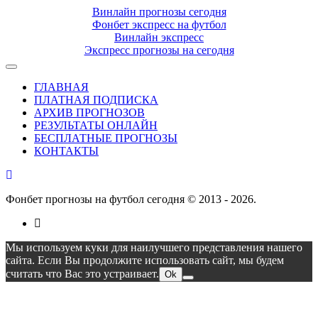
Винлайн прогнозы сегодня
Фонбет экспресс на футбол
Винлайн экспресс
Экспресс прогнозы на сегодня
ГЛАВНАЯ
ПЛАТНАЯ ПОДПИСКА
АРХИВ ПРОГНОЗОВ
РЕЗУЛЬТАТЫ ОНЛАЙН
БЕСПЛАТНЫЕ ПРОГНОЗЫ
КОНТАКТЫ
Фонбет прогнозы на футбол сегодня © 2013 - 2026.
Мы используем куки для наилучшего представления нашего
сайта. Если Вы продолжите использовать сайт, мы будем
считать что Вас это устраивает.
Ok