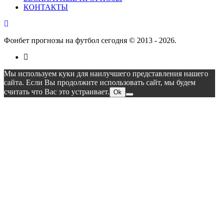
КОНТАКТЫ
Фонбет прогнозы на футбол сегодня © 2013 - 2026.
Мы используем куки для наилучшего представления нашего
сайта. Если Вы продолжите использовать сайт, мы будем
считать что Вас это устраивает.
Ok