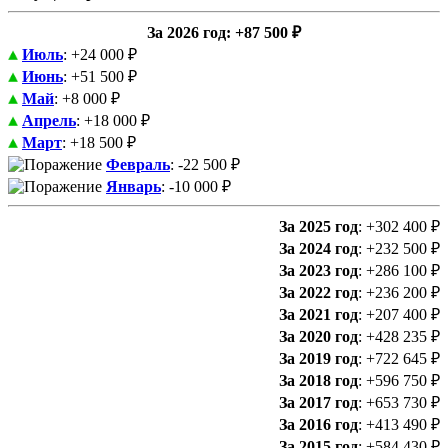
За 2026 год
: +87 500 ₽
Июль
: +24 000 ₽
Июнь
: +51 500 ₽
Май
: +8 000 ₽
Апрель
: +18 000 ₽
Март
: +18 500 ₽
Февраль
: -22 500 ₽
Январь
: -10 000 ₽
За 2025 год
: +302 400 ₽
За 2024 год
: +232 500 ₽
За 2023 год
: +286 100 ₽
За 2022 год
: +236 200 ₽
За 2021 год
: +207 400 ₽
За 2020 год
: +428 235 ₽
За 2019 год
: +722 645 ₽
За 2018 год
: +596 750 ₽
За 2017 год
: +653 730 ₽
За 2016 год
: +413 490 ₽
За 2015 год
: +584 430 ₽