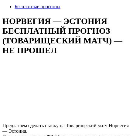
Бесплатные прогнозы
НОРВЕГИЯ — ЭСТОНИЯ
БЕСПЛАТНЫЙ ПРОГНОЗ
(ТОВАРИЩЕСКИЙ МАТЧ) —
НЕ ПРОШЕЛ
Предлагаем сделать ставку на Товарищеский матч Норвегия
— Эстония.