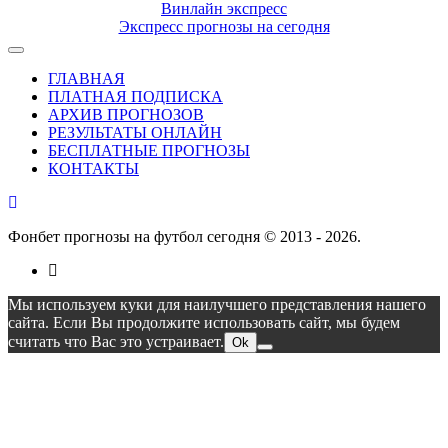
Винлайн экспресс
Экспресс прогнозы на сегодня
ГЛАВНАЯ
ПЛАТНАЯ ПОДПИСКА
АРХИВ ПРОГНОЗОВ
РЕЗУЛЬТАТЫ ОНЛАЙН
БЕСПЛАТНЫЕ ПРОГНОЗЫ
КОНТАКТЫ
Фонбет прогнозы на футбол сегодня © 2013 - 2026.
Мы используем куки для наилучшего представления нашего
сайта. Если Вы продолжите использовать сайт, мы будем
считать что Вас это устраивает.
Ok