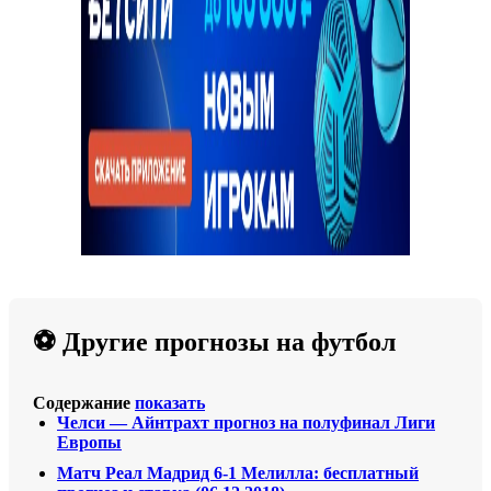
⚽ Другие прогнозы на футбол
Содержание
показать
Челси — Айнтрахт прогноз на полуфинал Лиги
Европы
Матч Реал Мадрид 6-1 Мелилла: бесплатный