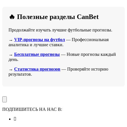
🔥 Полезные разделы CanBet
Продолжайте изучать лучшие футбольные прогнозы.
→
VIP-прогнозы на футбол
— Профессиональная
аналитика и лучшие ставки.
→
Бесплатные прогнозы
— Новые прогнозы каждый
день.
→
Статистика прогнозов
— Проверяйте историю
результатов.
ПОДПИШИТЕСЬ НА НАС В: