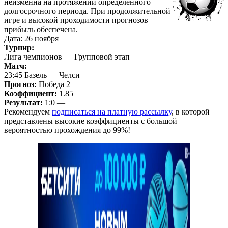
неизменна на протяжении определенного
долгосрочного периода. При продолжительной
игре и высокой проходимости прогнозов
прибыль обеспечена.
Дата: 26 ноября
Турнир:
Лига чемпионов — Групповой этап
Матч:
23:45 Базель — Челси
Прогноз:
Победа 2
Коэффициент:
1.85
Результат:
1:0 —
Рекомендуем
подписаться на платную рассылку
, в которой
представлены высокие коэффициенты с большой
вероятностью прохождения до 99%!