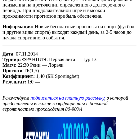
неизменна на протяжении определенного долгосрочного
периода. При продолжительной игре и высокой
проходимости прогнозов прибыль обеспечена.
Информация:
Новые бесплатные прогнозы на спорт (футбол
и другие виды спорта) выходят каждый день, за 2-5 часов до
начала спортивного события.
Дата
: 07.11.2014
Турнир:
ФРАНЦИЯ: Первая лига — Тур 13
Матч:
22:30 Ренн — Лорьян
Прогноз:
ТБ(1,5)
Коэффициент:
1,40 (БК Sportingbet)
Результат:
1:0
—
Рекомендуем
подписаться на платную рассылку
, в которой
представлены высокие коэффициенты с большой
вероятностью прохождения 80-90%!