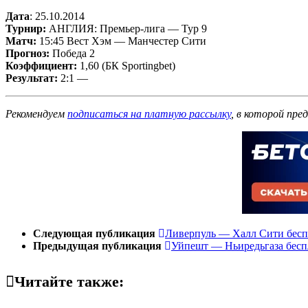
Дата
: 25.10.2014
Турнир:
АНГЛИЯ: Премьер-лига — Тур 9
Матч:
15:45 Вест Хэм — Манчестер Сити
Прогноз:
Победа 2
Коэффициент:
1,60 (БК Sportingbet)
Результат:
2:1
—
Рекомендуем
подписаться на платную рассылку
, в которой пр
Следующая публикация
Ливерпуль — Халл Сити бесп
Предыдущая публикация
Уйпешт — Ньиредьгаза бесп
Читайте также: