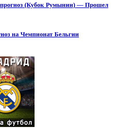
 прогноз (Кубок Румынии) — Прошел
ноз на Чемпионат Бельгии