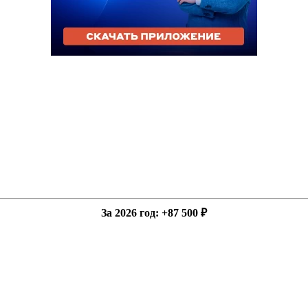
За 2026 год
: +87 500 ₽