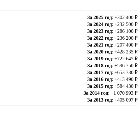
За 2025 год
: +302 400 ₽
За 2024 год
: +232 500 ₽
За 2023 год
: +286 100 ₽
За 2022 год
: +236 200 ₽
За 2021 год
: +207 400 ₽
За 2020 год
: +428 235 ₽
За 2019 год
: +722 645 ₽
За 2018 год
: +596 750 ₽
За 2017 год
: +653 730 ₽
За 2016 год
: +413 490 ₽
За 2015 год
: +584 430 ₽
За 2014 год
: +1 070 993 ₽
За 2013 год
: +405 097 ₽