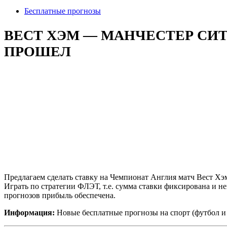
Бесплатные прогнозы
ВЕСТ ХЭМ — МАНЧЕСТЕР СИ
ПРОШЕЛ
Предлагаем сделать ставку на Чемпионат Англия матч Вест Х
Играть по стратегии ФЛЭТ, т.е. сумма ставки фиксирована и 
прогнозов прибыль обеспечена.
Информация:
Новые бесплатные прогнозы на спорт (футбол и д