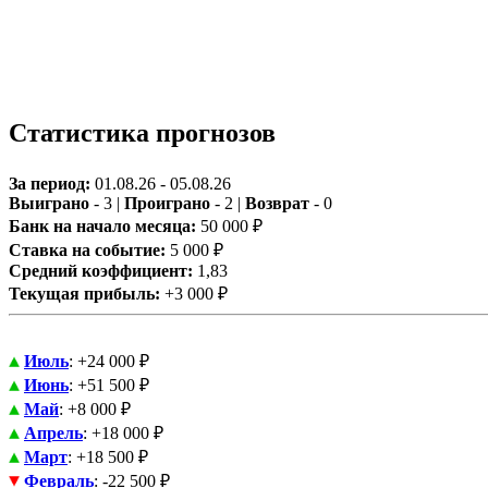
Статистика прогнозов
За период:
01.08.26 - 05.08.26
Выиграно
- 3 |
Проиграно
- 2 |
Возврат
- 0
Банк на начало месяца:
50 000 ₽
Ставка на событие:
5 000 ₽
Средний коэффициент:
1,83
Текущая прибыль:
+3 000 ₽
Июль
: +24 000 ₽
Июнь
: +51 500 ₽
Май
: +8 000 ₽
Апрель
: +18 000 ₽
Март
: +18 500 ₽
Февраль
: -22 500 ₽