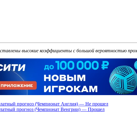
едставлены высокие коэффициенты с большой вероятностью про
латный прогноз (Чемпионат Англия) — Не прошел
латный прогноз (Чемпионат Венгрии) — Прошел