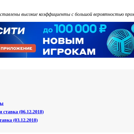
едставлены высокие коэффициенты с большой вероятностью про
пы
ставка (06.12.2018)
авка (03.12.2018)