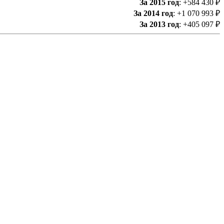
За 2015 год
: +584 430 ₽
За 2014 год
: +1 070 993 ₽
За 2013 год
: +405 097 ₽