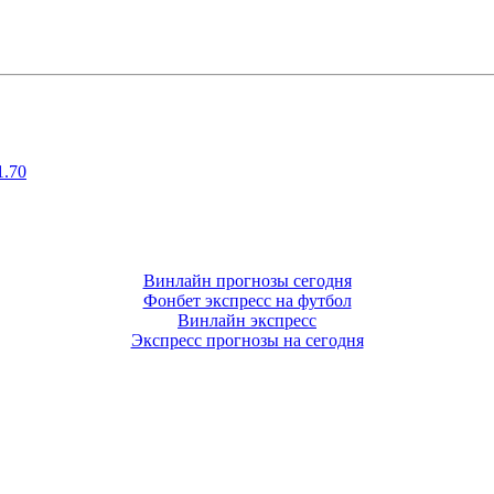
1.70
Винлайн прогнозы сегодня
Фонбет экспресс на футбол
Винлайн экспресс
Экспресс прогнозы на сегодня