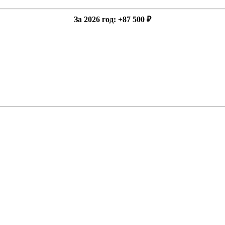
За 2026 год
: +87 500 ₽