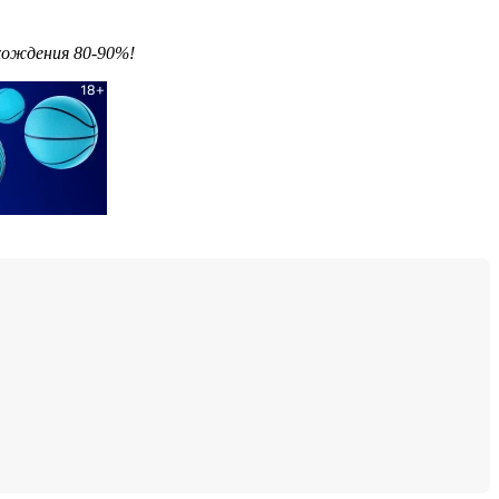
хождения 80-90%!