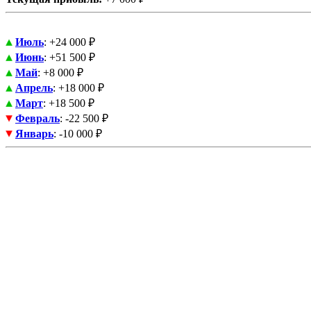
Июль
: +24 000 ₽
Июнь
: +51 500 ₽
Май
: +8 000 ₽
Апрель
: +18 000 ₽
Март
: +18 500 ₽
Февраль
: -22 500 ₽
Январь
: -10 000 ₽