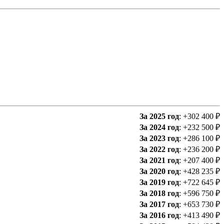
За 2025 год
: +302 400 ₽
За 2024 год
: +232 500 ₽
За 2023 год
: +286 100 ₽
За 2022 год
: +236 200 ₽
За 2021 год
: +207 400 ₽
За 2020 год
: +428 235 ₽
За 2019 год
: +722 645 ₽
За 2018 год
: +596 750 ₽
За 2017 год
: +653 730 ₽
За 2016 год
: +413 490 ₽