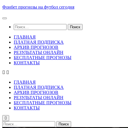
Skip
Фонбет прогнозы на футбол сегодня
to
content
Найти:
ГЛАВНАЯ
ПЛАТНАЯ ПОДПИСКА
АРХИВ ПРОГНОЗОВ
РЕЗУЛЬТАТЫ ОНЛАЙН
БЕСПЛАТНЫЕ ПРОГНОЗЫ
КОНТАКТЫ
ГЛАВНАЯ
ПЛАТНАЯ ПОДПИСКА
АРХИВ ПРОГНОЗОВ
РЕЗУЛЬТАТЫ ОНЛАЙН
БЕСПЛАТНЫЕ ПРОГНОЗЫ
КОНТАКТЫ
Найти: