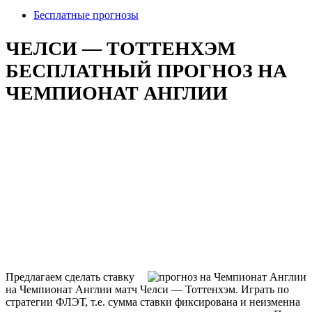
Бесплатные прогнозы
ЧЕЛСИ — ТОТТЕНХЭМ
БЕСПЛАТНЫЙ ПРОГНОЗ НА
ЧЕМПИОНАТ АНГЛИИ
Предлагаем сделать ставку
на Чемпионат Англии матч Челси — Тоттенхэм. Играть по
стратегии ФЛЭТ, т.е. сумма ставки фиксирована и неизменна