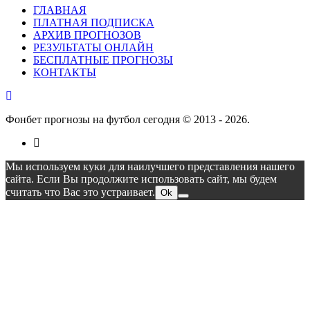
ГЛАВНАЯ
ПЛАТНАЯ ПОДПИСКА
АРХИВ ПРОГНОЗОВ
РЕЗУЛЬТАТЫ ОНЛАЙН
БЕСПЛАТНЫЕ ПРОГНОЗЫ
КОНТАКТЫ
Фонбет прогнозы на футбол сегодня © 2013 - 2026.
Мы используем куки для наилучшего представления нашего
сайта. Если Вы продолжите использовать сайт, мы будем
считать что Вас это устраивает.
Ok