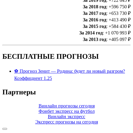
За 2019 год
: +722 645 ₽
За 2018 год
: +596 750 ₽
За 2017 год
: +653 730 ₽
За 2016 год
: +413 490 ₽
За 2015 год
: +584 430 ₽
За 2014 год
: +1 070 993 ₽
За 2013 год
: +405 097 ₽
БЕСПЛАТНЫЕ ПРОГНОЗЫ
⚽ Прогноз Зенит — Родина: будет ли новый разгром?
Коэффициент 1.25
Партнеры
Винлайн прогнозы сегодня
Фонбет экспресс на футбол
Винлайн экспресс
Экспресс прогнозы на сегодня