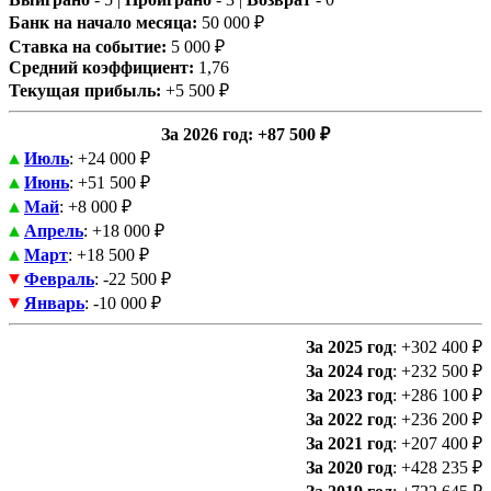
Банк на начало месяца:
50 000 ₽
Ставка на событие:
5 000 ₽
Средний коэффициент:
1,76
Текущая прибыль:
+5 500 ₽
За 2026 год
: +87 500 ₽
Июль
: +24 000 ₽
Июнь
: +51 500 ₽
Май
: +8 000 ₽
Апрель
: +18 000 ₽
Март
: +18 500 ₽
Февраль
: -22 500 ₽
Январь
: -10 000 ₽
За 2025 год
: +302 400 ₽
За 2024 год
: +232 500 ₽
За 2023 год
: +286 100 ₽
За 2022 год
: +236 200 ₽
За 2021 год
: +207 400 ₽
За 2020 год
: +428 235 ₽