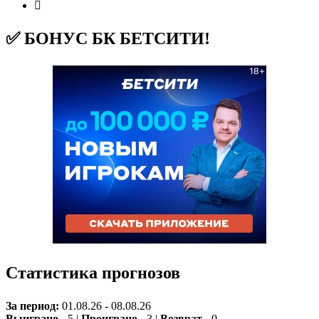
✅ БОНУС БК БЕТСИТИ!
Статистика прогнозов
За период:
01.08.26 - 08.08.26
Выиграно
- 5 |
Проиграно
- 3 |
Возврат
- 0