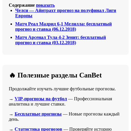
Содержание
показать
Челси — Айнтрахт прогноз на полуфинал Лиги
Европы
Матч Реал Мадрид 6-1 Мелилла: бесплатный
прогноз и ставка (06.12.2018)
Матч Арсенал Тула 4-2 Зенит: бесплатный
прогноз и ставка (03.12.2018)
🔥 Полезные разделы CanBet
Продолжайте изучать лучшие футбольные прогнозы.
→
VIP-прогнозы на футбол
— Профессиональная
аналитика и лучшие ставки.
→
Бесплатные прогнозы
— Новые прогнозы каждый
день.
→
Статистика прогнозов
— Проверяйте историю