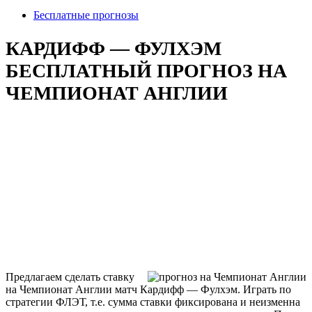
Бесплатные прогнозы
КАРДИФФ — ФУЛХЭМ
БЕСПЛАТНЫЙ ПРОГНОЗ НА
ЧЕМПИОНАТ АНГЛИИ
Предлагаем сделать ставку
на Чемпионат Англии матч Кардифф — Фулхэм. Играть по
стратегии ФЛЭТ, т.е. сумма ставки фиксирована и неизменна