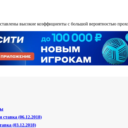
едставлены высокие коэффициенты с большой вероятностью прох
пы
ставка (06.12.2018)
авка (03.12.2018)