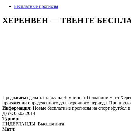
Бесплатные прогнозы
ХЕРЕНВЕН — ТВЕНТЕ БЕСПЛ
Предлагаем сделать ставку на Чемпионат Голландии матч Херен
протяжении определенного долгосрочного периода. При продо
Информация:
Новые бесплатные прогнозы на спорт (футбол и д
Дата: 05.02.2014
Турнир:
НИДЕРЛАНДЫ: Высшая лига
Матч: