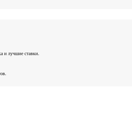
а и лучшие ставки.
ов.