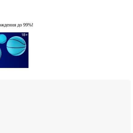
ождения до 99%!