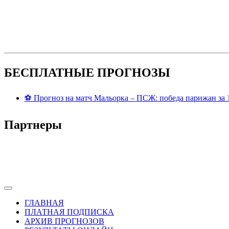
БЕСПЛАТНЫЕ ПРОГНОЗЫ
⚽ Прогноз на матч Мальорка – ПСЖ: победа парижан за 
Партнеры
ГЛАВНАЯ
ПЛАТНАЯ ПОДПИСКА
АРХИВ ПРОГНОЗОВ