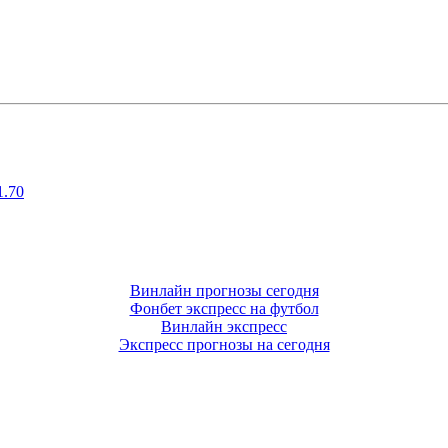
1.70
Винлайн прогнозы сегодня
Фонбет экспресс на футбол
Винлайн экспресс
Экспресс прогнозы на сегодня