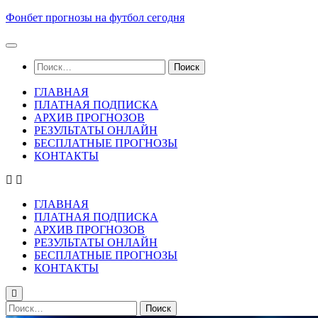
Skip
Фонбет прогнозы на футбол сегодня
to
content
Найти:
ГЛАВНАЯ
ПЛАТНАЯ ПОДПИСКА
АРХИВ ПРОГНОЗОВ
РЕЗУЛЬТАТЫ ОНЛАЙН
БЕСПЛАТНЫЕ ПРОГНОЗЫ
КОНТАКТЫ
ГЛАВНАЯ
ПЛАТНАЯ ПОДПИСКА
АРХИВ ПРОГНОЗОВ
РЕЗУЛЬТАТЫ ОНЛАЙН
БЕСПЛАТНЫЕ ПРОГНОЗЫ
КОНТАКТЫ
Найти: