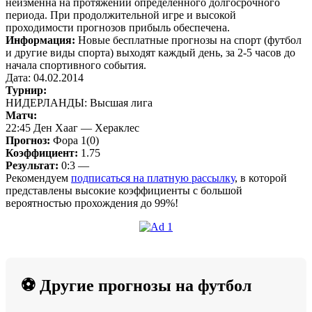
неизменна на протяжении определенного долгосрочного
периода. При продолжительной игре и высокой
проходимости прогнозов прибыль обеспечена.
Информация:
Новые бесплатные прогнозы на спорт (футбол
и другие виды спорта) выходят каждый день, за 2-5 часов до
начала спортивного события.
Дата: 04.02.2014
Турнир:
НИДЕРЛАНДЫ: Высшая лига
Матч:
22:45 Ден Хааг — Хераклес
Прогноз:
Фора 1(0)
Коэффициент:
1.75
Результат:
0:3 —
Рекомендуем
подписаться на платную рассылку
, в которой
представлены высокие коэффициенты с большой
вероятностью прохождения до 99%!
⚽ Другие прогнозы на футбол