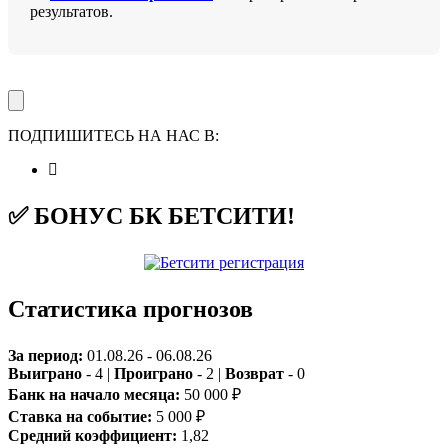
результатов.
ПОДПИШИТЕСЬ НА НАС В:
✅ БОНУС БК БЕТСИТИ!
Статистика прогнозов
За период:
01.08.26 - 06.08.26
Выиграно
- 4 |
Проиграно
- 2 |
Возврат
- 0
Банк на начало месяца:
50 000 ₽
Ставка на событие:
5 000 ₽
Средний коэффициент:
1,82