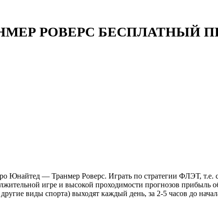
НМЕР РОВЕРС БЕСПЛАТНЫЙ П
ро Юнайтед — Транмер Роверс. Играть по стратегии ФЛЭТ, т.е. 
лжительной игре и высокой проходимости прогнозов прибыль о
ругие виды спорта) выходят каждый день, за 2-5 часов до нача