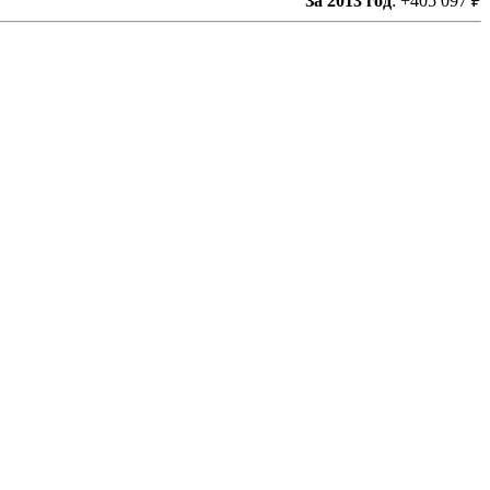
За 2013 год
: +405 097 ₽