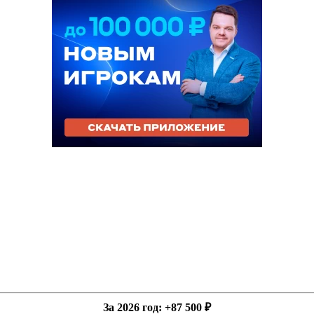
За 2026 год
: +87 500 ₽