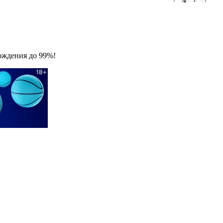
ождения до 99%!