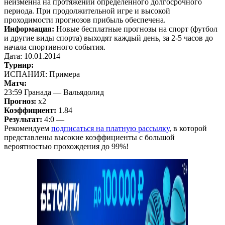
неизменна на протяжении определенного долгосрочного
периода. При продолжительной игре и высокой
проходимости прогнозов прибыль обеспечена.
Информация:
Новые бесплатные прогнозы на спорт (футбол
и другие виды спорта) выходят каждый день, за 2-5 часов до
начала спортивного события.
Дата: 10.01.2014
Турнир:
ИСПАНИЯ: Примера
Матч:
23:59 Гранада — Вальядолид
Прогноз:
х2
Коэффициент:
1.84
Результат:
4:0 —
Рекомендуем
подписаться на платную рассылку
, в которой
представлены высокие коэффициенты с большой
вероятностью прохождения до 99%!