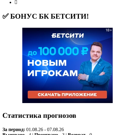
✅ БОНУС БК БЕТСИТИ!
Статистика прогнозов
За период:
01.08.26 - 07.08.26
Выиграно
- 4 |
Проиграно
- 3 |
Возврат
- 0