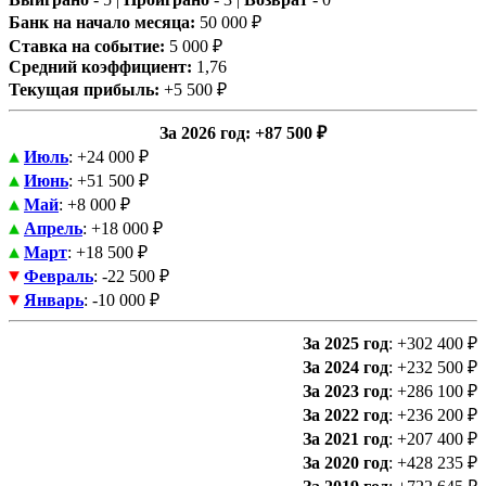
Банк на начало месяца:
50 000 ₽
Ставка на событие:
5 000 ₽
Средний коэффициент:
1,76
Текущая прибыль:
+5 500 ₽
За 2026 год
: +87 500 ₽
Июль
: +24 000 ₽
Июнь
: +51 500 ₽
Май
: +8 000 ₽
Апрель
: +18 000 ₽
Март
: +18 500 ₽
Февраль
: -22 500 ₽
Январь
: -10 000 ₽
За 2025 год
: +302 400 ₽
За 2024 год
: +232 500 ₽
За 2023 год
: +286 100 ₽
За 2022 год
: +236 200 ₽
За 2021 год
: +207 400 ₽
За 2020 год
: +428 235 ₽