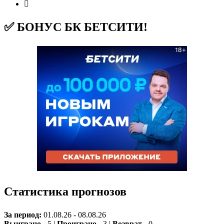
✅ БОНУС БК БЕТСИТИ!
Статистика прогнозов
За период:
01.08.26 - 08.08.26
Выиграно
- 5 |
Проиграно
- 3 |
Возврат
- 0