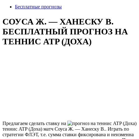
Бесплатные прогнозы
СОУСА Ж. — ХАНЕСКУ В.
БЕСПЛАТНЫЙ ПРОГНОЗ НА
ТЕННИС ATP (ДОХА)
Предлагаем сделать ставку на
теннис ATP (Доха) матч Соуса Ж. — Ханеску В.. Играть по
стратегии ФЛЭТ, т.е. сумма ставки фиксирована и неизменна