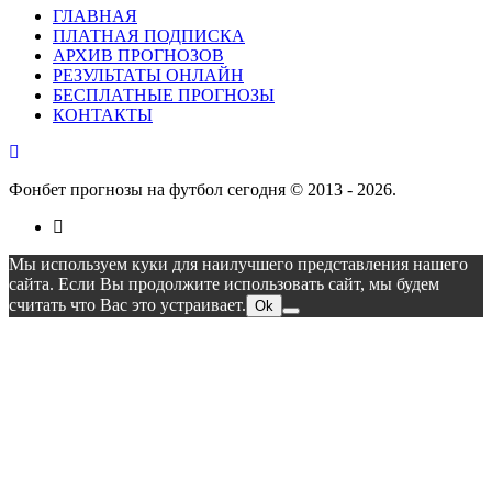
ГЛАВНАЯ
ПЛАТНАЯ ПОДПИСКА
АРХИВ ПРОГНОЗОВ
РЕЗУЛЬТАТЫ ОНЛАЙН
БЕСПЛАТНЫЕ ПРОГНОЗЫ
КОНТАКТЫ
Фонбет прогнозы на футбол сегодня © 2013 - 2026.
Мы используем куки для наилучшего представления нашего
сайта. Если Вы продолжите использовать сайт, мы будем
считать что Вас это устраивает.
Ok