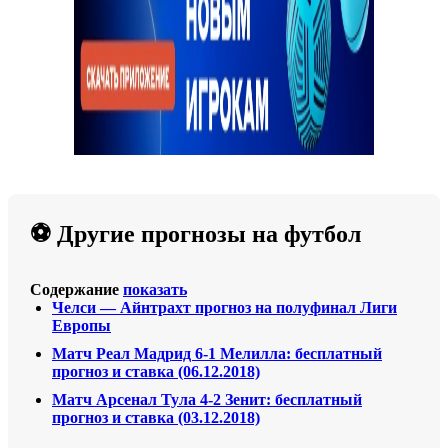
⚽ Другие прогнозы на футбол
Содержание
показать
Челси — Айнтрахт прогноз на полуфинал Лиги
Европы
Матч Реал Мадрид 6-1 Мелилла: бесплатный
прогноз и ставка (06.12.2018)
Матч Арсенал Тула 4-2 Зенит: бесплатный
прогноз и ставка (03.12.2018)