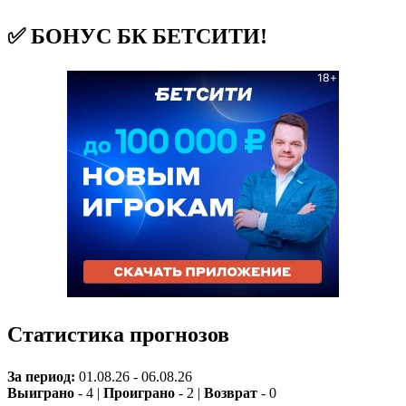
✅ БОНУС БК БЕТСИТИ!
Статистика прогнозов
За период:
01.08.26 - 06.08.26
Выиграно
- 4 |
Проиграно
- 2 |
Возврат
- 0