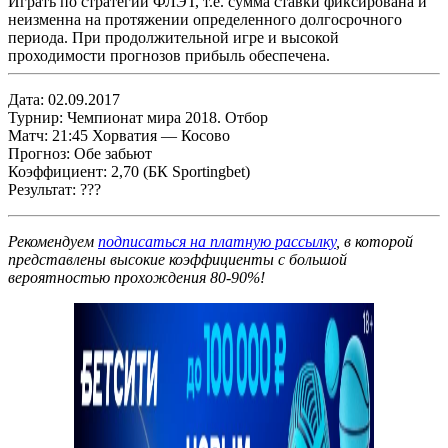
Играть по стратегии ФЛЭТ, т.е. сумма ставки фиксирована и
неизменна на протяжении определенного долгосрочного
периода. При продолжительной игре и высокой
проходимости прогнозов прибыль обеспечена.
Дата
: 02.09.2017
Турнир:
Чемпионат мира 2018. Отбор
Матч:
21:45 Хорватия — Косово
Прогноз:
Обе забьют
Коэффициент:
2,70 (БК Sportingbet)
Результат:
???
Рекомендуем
подписаться на платную рассылку
, в которой
представлены высокие коэффициенты с большой
вероятностью прохождения 80-90%!