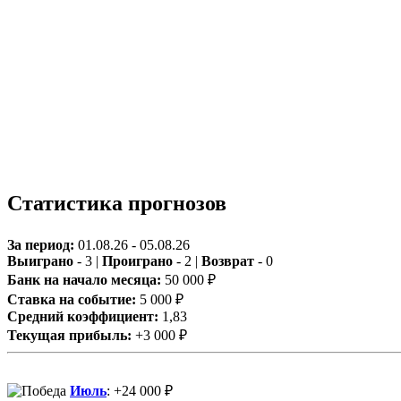
Статистика прогнозов
За период:
01.08.26 - 05.08.26
Выиграно
- 3 |
Проиграно
- 2 |
Возврат
- 0
Банк на начало месяца:
50 000 ₽
Ставка на событие:
5 000 ₽
Средний коэффициент:
1,83
Текущая прибыль:
+3 000 ₽
Июль
: +24 000 ₽