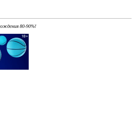
хождения 80-90%!