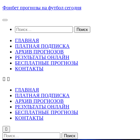
Skip
Фонбет прогнозы на футбол сегодня
to
content
Найти:
ГЛАВНАЯ
ПЛАТНАЯ ПОДПИСКА
АРХИВ ПРОГНОЗОВ
РЕЗУЛЬТАТЫ ОНЛАЙН
БЕСПЛАТНЫЕ ПРОГНОЗЫ
КОНТАКТЫ
ГЛАВНАЯ
ПЛАТНАЯ ПОДПИСКА
АРХИВ ПРОГНОЗОВ
РЕЗУЛЬТАТЫ ОНЛАЙН
БЕСПЛАТНЫЕ ПРОГНОЗЫ
КОНТАКТЫ
Найти: