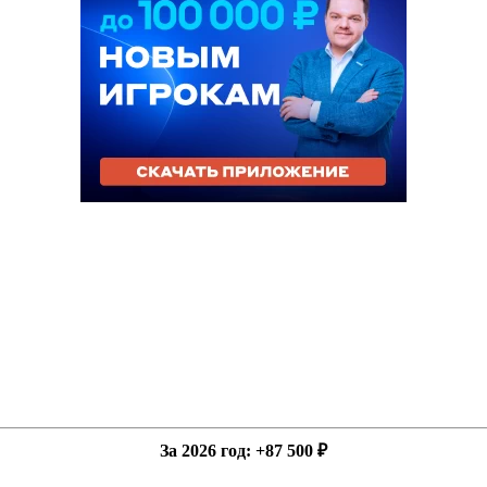
За 2026 год
: +87 500 ₽