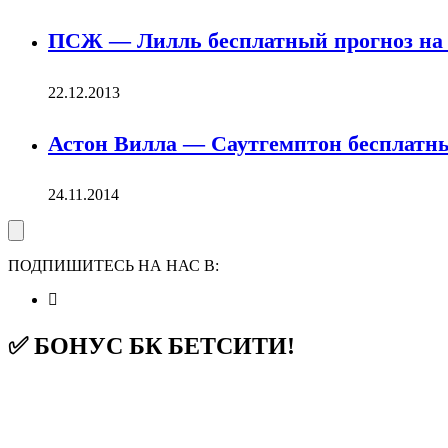
ПСЖ — Лилль бесплатный прогноз на
22.12.2013
Астон Вилла — Саутгемптон бесплатн
24.11.2014
ПОДПИШИТЕСЬ НА НАС В:
✅ БОНУС БК БЕТСИТИ!