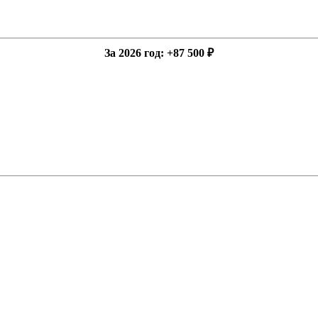
За 2026 год
: +87 500 ₽