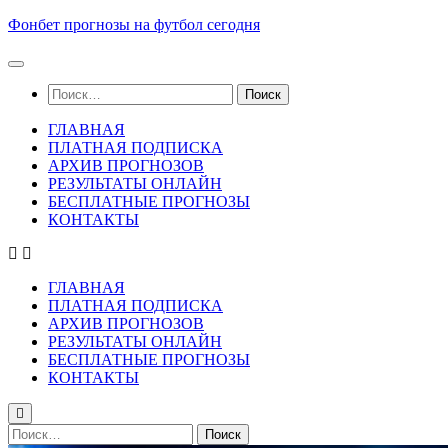
Skip
Фонбет прогнозы на футбол сегодня
to
content
Найти:
ГЛАВНАЯ
ПЛАТНАЯ ПОДПИСКА
АРХИВ ПРОГНОЗОВ
РЕЗУЛЬТАТЫ ОНЛАЙН
БЕСПЛАТНЫЕ ПРОГНОЗЫ
КОНТАКТЫ
ГЛАВНАЯ
ПЛАТНАЯ ПОДПИСКА
АРХИВ ПРОГНОЗОВ
РЕЗУЛЬТАТЫ ОНЛАЙН
БЕСПЛАТНЫЕ ПРОГНОЗЫ
КОНТАКТЫ
Найти: