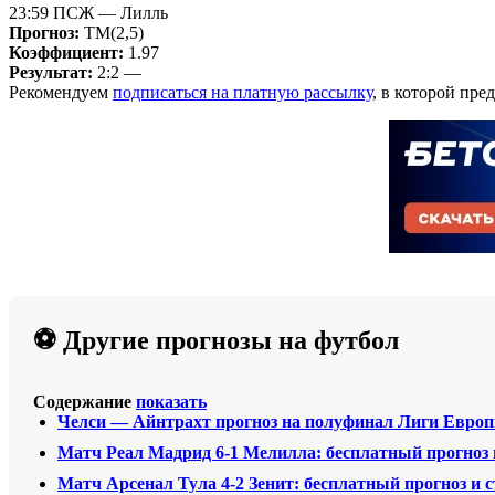
23:59 ПСЖ — Лилль
Прогноз:
ТМ(2,5)
Коэффициент:
1.97
Результат:
2:2 —
Рекомендуем
подписаться на платную рассылку
, в которой пр
⚽ Другие прогнозы на футбол
Содержание
показать
Челси — Айнтрахт прогноз на полуфинал Лиги Евро
Матч Реал Мадрид 6-1 Мелилла: бесплатный прогноз и 
Матч Арсенал Тула 4-2 Зенит: бесплатный прогноз и ст