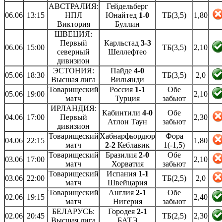
АВСТРАЛИЯ:
Гейдельберг
06.06
13:15
НПЛ
Юнайтед
1-0
ТБ(3,5)
1,80
Виктория
Буллин
ШВЕЦИЯ:
Первый
Карльстад
3-3
06.06
15:00
ТБ(3,5)
2,10
северный
Шеллефтео
дивизион
ЭСТОНИЯ:
Пайде
4-0
05.06
18:30
ТБ(3,5)
2,0
Высшая лига
Вильянди
Товарищеский
Россия
1-1
Обе
05.06
19:00
2,10
матч
Турция
забьют
ИРЛАНДИЯ:
Кабинтили
4-0
Обе
04.06
17:00
Первый
2,30
Атлон Таун
забьют
дивизион
Товарищеский
Хабнарфьордюр
Фора
04.06
22:15
1,80
матч
2-2
Кеблавик
1(-1,5)
Товарищеский
Бразилия
2-0
Обе
03.06
17:00
2,10
матч
Хорватия
забьют
Товарищеский
Испания
1-1
03.06
22:00
ТБ(2,5)
2,0
матч
Швейцария
Товарищеский
Англия
2-1
Обе
02.06
19:15
2,40
матч
Нигерия
забьют
БЕЛАРУСЬ:
Городея
2-1
02.06
20:45
ТБ(2,5)
2,30
Высшая лига
БАТЭ