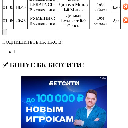
БЕЛАРУСЬ:
Динамо Минск
Обе
01.06
18:45
3,20
Высшая лига
1-0
Минск
забьют
Динамо
РУМЫНИЯ:
Обе
01.06
20:45
Бухарест
0-0
2,0
Высшая лига
забьют
Сепси
ПОДПИШИТЕСЬ НА НАС В:
✅ БОНУС БК БЕТСИТИ!