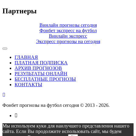
Партнеры
Винлайн прогнозы сегодня
Фонбет экспресс на футбол
Винлайн экспресс
Экспресс прогнозы на сегодня
ГЛАВНАЯ
ПЛАТНАЯ ПОДПИСКА
АРХИВ ПРОГНОЗОВ
РЕЗУЛЬТАТЫ ОНЛАЙН
БЕСПЛАТНЫЕ ПРОГНОЗЫ
КОНТАКТЫ
Фонбет прогнозы на футбол сегодня © 2013 - 2026.
Мы используем куки для наилучшего представления нашего
сайта. Если Вы продолжите использовать сайт, мы будем