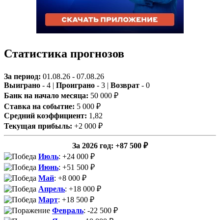
Статистика прогнозов
За период:
01.08.26 - 07.08.26
Выиграно
- 4 |
Проиграно
- 3 |
Возврат
- 0
Банк на начало месяца:
50 000 ₽
Ставка на событие:
5 000 ₽
Средний коэффициент:
1,82
Текущая прибыль:
+2 000 ₽
За 2026 год
: +87 500 ₽
Июль
: +24 000 ₽
Июнь
: +51 500 ₽
Май
: +8 000 ₽
Апрель
: +18 000 ₽
Март
: +18 500 ₽
Февраль
: -22 500 ₽