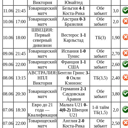
Виктория
Юнайтед
Товарищеский
Бельгия
4-1
Обе
11.06
21:45
3,0
матч
Коста-Рика
забьют
Товарищеский
Австрия
0-3
Обе
10.06
17:00
2,0
матч
Бразилия
забьют
ШВЕЦИЯ:
Первый
Вестерос
1-1
10.06
18:00
ТБ(3)
1,90
северный
Карльстад
дивизион
Товарищеский
Испания
1-0
Обе
09.06
21:45
2,70
матч
Тунис
забьют
Товарищеский
Франция
1-1
Обе
09.06
22:00
2,60
матч
США
забьют
АВСТРАЛИЯ:
Бентли Гринс
3-
08.06
13:15
НПЛ
0
Окли
ТБ(3,5)
2,40
Виктория
Кэннонс
Германия
2-1
Товарищеский
Обе
08.06
20:30
Саудовская
3,80
матч
забьют
Аравия
Евро до 21
Мальта U21
0-
1-й тайм
07.06
18:30
года —
4(0-2)
Швеция
2,0
ТБ(1,5)
Квалификация
U21
Товарищеский
Англия
2-0
Обе
07.06
22:00
2,50
матч
Коста-Рика
забьют