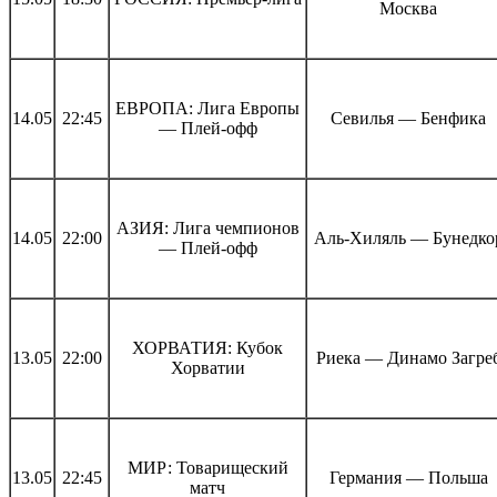
Москва
ЕВРОПА: Лига Европы
14.05
22:45
Севилья — Бенфика
— Плей-офф
АЗИЯ: Лига чемпионов
14.05
22:00
Аль-Хиляль — Бунедко
— Плей-офф
ХОРВАТИЯ: Кубок
13.05
22:00
Риека — Динамо Загре
Хорватии
МИР: Товарищеский
13.05
22:45
Германия — Польша
матч