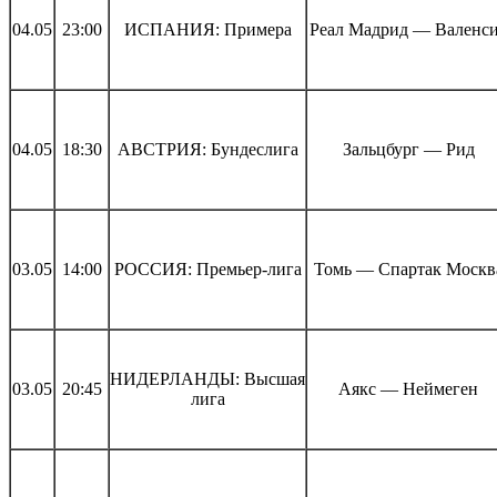
04.05
23:00
ИСПАНИЯ: Примера
Реал Мадрид — Валенс
04.05
18:30
АВСТРИЯ: Бундеслига
Зальцбург — Рид
03.05
14:00
РОССИЯ: Премьер-лига
Томь — Спартак Москв
НИДЕРЛАНДЫ: Высшая
03.05
20:45
Аякс — Неймеген
лига