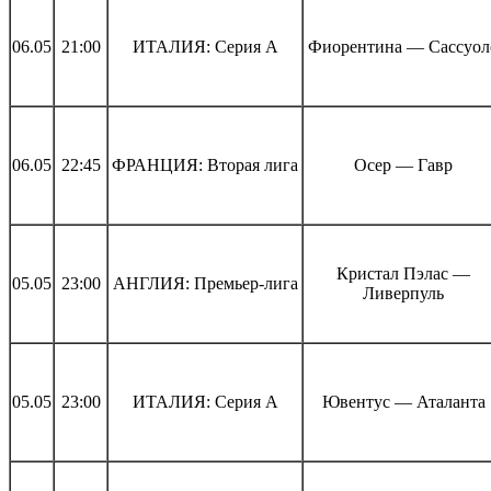
06.05
21:00
ИТАЛИЯ: Серия А
Фиорентина — Сассуол
06.05
22:45
ФРАНЦИЯ: Вторая лига
Осер — Гавр
Кристал Пэлас —
05.05
23:00
АНГЛИЯ: Премьер-лига
Ливерпуль
05.05
23:00
ИТАЛИЯ: Серия А
Ювентус — Аталанта