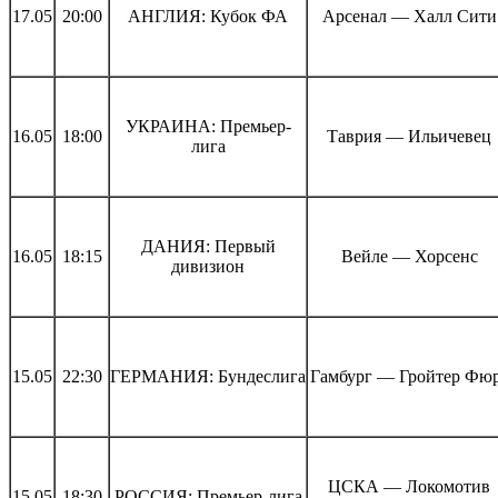
17.05
20:00
АНГЛИЯ: Кубок ФА
Арсенал — Халл Сити
УКРАИНА: Премьер-
16.05
18:00
Таврия — Ильичевец
лига
ДАНИЯ: Первый
16.05
18:15
Вейле — Хорсенс
дивизион
15.05
22:30
ГЕРМАНИЯ: Бундеслига
Гамбург — Гройтер Фю
ЦСКА — Локомотив
15.05
18:30
РОССИЯ: Премьер-лига