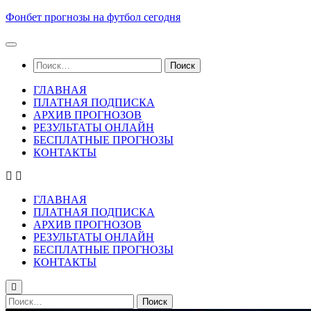
Skip
Фонбет прогнозы на футбол сегодня
to
content
Найти:
ГЛАВНАЯ
ПЛАТНАЯ ПОДПИСКА
АРХИВ ПРОГНОЗОВ
РЕЗУЛЬТАТЫ ОНЛАЙН
БЕСПЛАТНЫЕ ПРОГНОЗЫ
КОНТАКТЫ
ГЛАВНАЯ
ПЛАТНАЯ ПОДПИСКА
АРХИВ ПРОГНОЗОВ
РЕЗУЛЬТАТЫ ОНЛАЙН
БЕСПЛАТНЫЕ ПРОГНОЗЫ
КОНТАКТЫ
Найти: