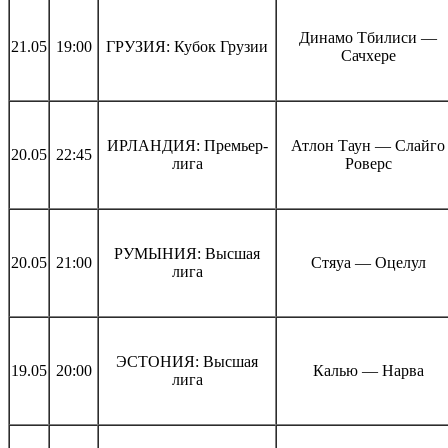
Динамо Тбилиси —
21.05
19:00
ГРУЗИЯ: Кубок Грузии
Сачхере
ИРЛАНДИЯ: Премьер-
Атлон Таун — Слайго
20.05
22:45
лига
Роверс
РУМЫНИЯ: Высшая
20.05
21:00
Стяуа — Оцелул
лига
ЭСТОНИЯ: Высшая
19.05
20:00
Калью — Нарва
лига