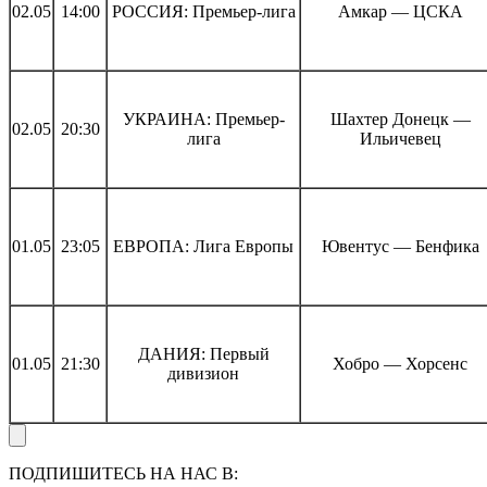
02.05
14:00
РОССИЯ: Премьер-лига
Амкар — ЦСКА
УКРАИНА: Премьер-
Шахтер Донецк —
02.05
20:30
лига
Ильичевец
01.05
23:05
ЕВРОПА: Лига Европы
Ювентус — Бенфика
ДАНИЯ: Первый
01.05
21:30
Хобро — Хорсенс
дивизион
ПОДПИШИТЕСЬ НА НАС В: