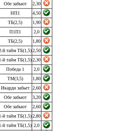
Обе забьют
2,30
НП1
4,50
ТБ(2,5)
1,90
П1П1
2,0
ТБ(2,5)
1,80
2-й тайм ТБ(1,5)
2,50
1-й тайм ТБ(1,5)
2,30
Победа 1
2,0
ТМ(3,5)
1,80
Икарди забьет
2,60
Обе забьют
3,20
Обе забьют
2,60
1-й тайм ТБ(1,5)
2,80
1-й тайм ТБ(1,5)
2,0