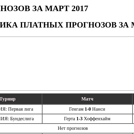
ОЗОВ ЗА МАРТ 2017
ИКА ПЛАТНЫХ ПРОГНОЗОВ ЗА М
Турнир
Матч
: Первая лига
Генгам
1-0
Нанси
Я: Бундеслига
Герта
1-3
Хоффенхайм
Нет прогнозов