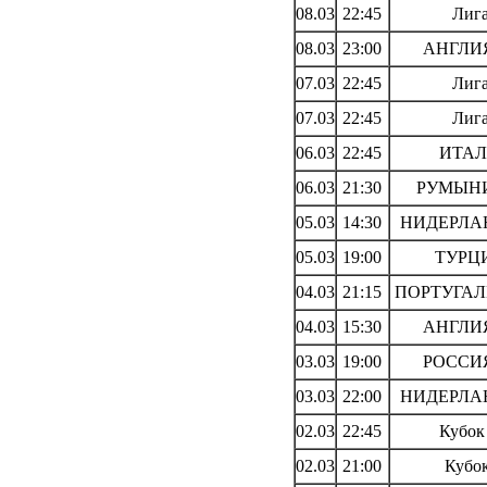
08.03
22:45
Лиг
08.03
23:00
АНГЛИЯ:
07.03
22:45
Лиг
07.03
22:45
Лиг
06.03
22:45
ИТАЛИ
06.03
21:30
РУМЫНИЯ
05.03
14:30
НИДЕРЛАН
05.03
19:00
ТУРЦИ
04.03
21:15
ПОРТУГАЛИ
04.03
15:30
АНГЛИЯ:
03.03
19:00
РОССИЯ:
03.03
22:00
НИДЕРЛАН
02.03
22:45
Кубок
02.03
21:00
Кубо