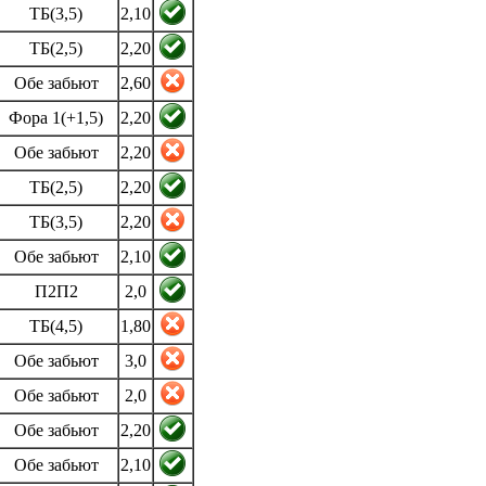
ТБ(3,5)
2,10
ТБ(2,5)
2,20
Обе забьют
2,60
Фора 1(+1,5)
2,20
Обе забьют
2,20
ТБ(2,5)
2,20
ТБ(3,5)
2,20
Обе забьют
2,10
П2П2
2,0
ТБ(4,5)
1,80
Обе забьют
3,0
Обе забьют
2,0
Обе забьют
2,20
Обе забьют
2,10