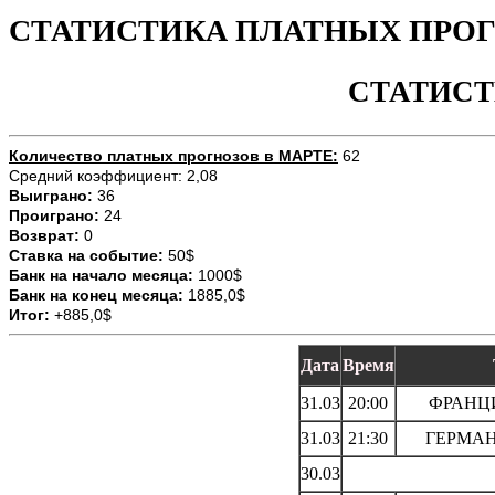
СТАТИСТИКА ПЛАТНЫХ ПРОГН
СТАТИСТ
Количество платных прогнозов в МАРТЕ:
62
Средний коэффициент: 2,08
Выиграно:
36
Проиграно:
24
Возврат:
0
Ставка на событие:
50$
Банк на начало месяца:
1000$
Банк на конец месяца:
1885,0$
Итог:
+885,0$
Дата
Время
31.03
20:00
ФРАНЦИЯ
31.03
21:30
ГЕРМАНИ
30.03