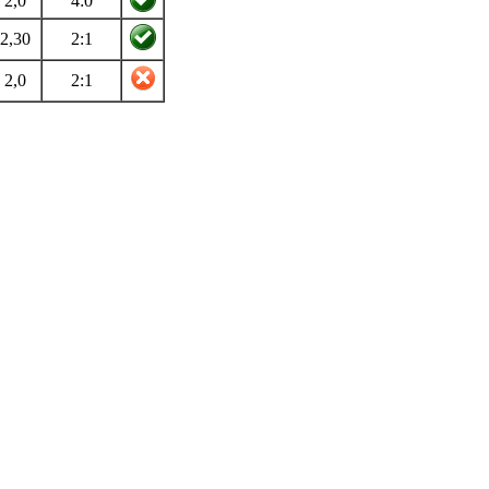
2,0
4:0
2,30
2:1
2,0
2:1