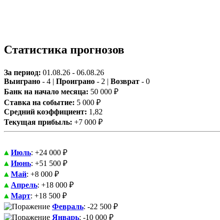
Статистика прогнозов
За период:
01.08.26 - 06.08.26
Выиграно
- 4 |
Проиграно
- 2 |
Возврат
- 0
Банк на начало месяца:
50 000 ₽
Ставка на событие:
5 000 ₽
Средний коэффициент:
1,82
Текущая прибыль:
+7 000 ₽
Июль
: +24 000 ₽
Июнь
: +51 500 ₽
Май
: +8 000 ₽
Апрель
: +18 000 ₽
Март
: +18 500 ₽
Февраль
: -22 500 ₽
Январь
: -10 000 ₽