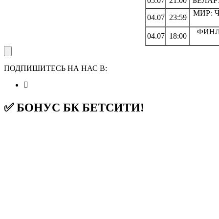
05.07
21:00
БЕЛАРУ
МИР: Ч
04.07
23:59
ФИНЛ
04.07
18:00
ПОДПИШИТЕСЬ НА НАС В:
✅ БОНУС БК БЕТСИТИ!