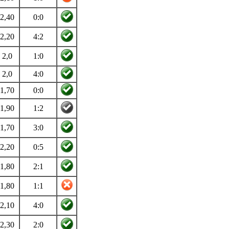
2,40
0:0
2,20
4:2
2,0
1:0
2,0
4:0
1,70
0:0
1,90
1:2
1,70
3:0
2,20
0:5
1,80
2:1
1,80
1:1
2,10
4:0
2,30
2:0