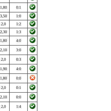
1,80
0:1
3,50
1:0
2,0
1:2
2,30
1:3
1,80
4:0
2,10
3:0
2,0
0:3
1,90
4:0
1,80
0:0
2,0
0:1
2,10
0:0
2,0
1:4