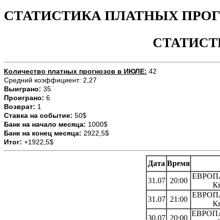
СТАТИСТИКА ПЛАТНЫХ ПРОГН
СТАТИСТ
Количество платных прогнозов в ИЮЛЕ:
42
Средний коэффициент: 2,27
Выиграно:
35
Проиграно:
6
Возврат:
1
Ставка на событие:
50$
Банк на начало месяца:
1000$
Банк на конец месяца:
2922,5$
Итог:
+1922,5$
Дата
Время
ЕВРОПА
31.07
20:00
К
ЕВРОПА
31.07
21:00
К
ЕВРОПА
30.07
20:00