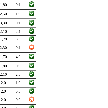
1,80
0:1
2,50
1:0
3,30
0:1
2,10
2:1
1,70
0:6
2,30
0:1
1,70
4:0
1,80
0:0
2,10
2:3
2,0
1:0
2,0
5:3
2,0
0:0