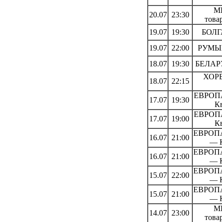
М
20.07
23:30
това
19.07
19:30
БОЛГ
19.07
22:00
РУМЫН
18.07
19:30
БЕЛАРУ
ХОРВ
18.07
22:15
ЕВРОПА
17.07
19:30
К
ЕВРОПА
17.07
19:00
К
ЕВРОПА
16.07
21:00
— 
ЕВРОПА
16.07
21:00
— 
ЕВРОПА
15.07
22:00
— 
ЕВРОПА
15.07
21:00
— 
М
14.07
23:00
това