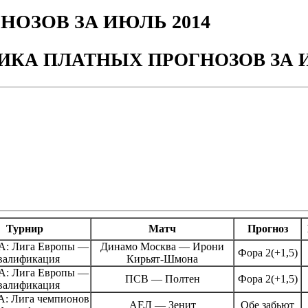
ОЗОВ ЗА ИЮЛЬ 2014
ИКА ПЛАТНЫХ ПРОГНОЗОВ ЗА И
Турнир
Матч
Прогноз
: Лига Европы —
Динамо Москва — Ирони
Фора 2(+1,5)
валификация
Кирьят-Шмона
: Лига Европы —
ПСВ — Полтен
Фора 2(+1,5)
валификация
: Лига чемпионов
АЕЛ — Зенит
Обе забьют