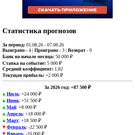
Статистика прогнозов
За период:
01.08.26 - 07.08.26
Выиграно
- 4 |
Проиграно
- 3 |
Возврат
- 0
Банк на начало месяца:
50 000 ₽
Ставка на событие:
5 000 ₽
Средний коэффициент:
1,82
Текущая прибыль:
+2 000 ₽
За 2026 год
: +87 500 ₽
Июль
: +24 000 ₽
Июнь
: +51 500 ₽
Май
: +8 000 ₽
Апрель
: +18 000 ₽
Март
: +18 500 ₽
Февраль
: -22 500 ₽
Январь
: -10 000 ₽