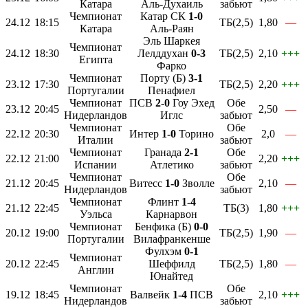
Катара
Аль-Духаиль
забьют
Чемпионат
Катар СК
1-0
24.12
18:15
ТБ(2,5)
1,80
—
Катара
Аль-Раян
Эль Шаркея
Чемпионат
24.12
18:30
Лелддухан
0-3
ТБ(2,5)
2,10
+++
Египта
Фарко
Чемпионат
Порту (Б)
3-1
23.12
17:30
ТБ(2,5)
2,20
+++
Португалии
Пенафиел
Чемпионат
ПСВ
2-0
Гоу Эхед
Обе
23.12
20:45
2,50
—
Нидерландов
Иглс
забьют
Чемпионат
Обе
22.12
20:30
Интер
1-0
Торино
2,0
—
Италии
забьют
Чемпионат
Гранада
2-1
Обе
22.12
21:00
2,20
+++
Испании
Атлетико
забьют
Чемпионат
Обе
21.12
20:45
Витесс
1-0
Зволле
2,10
—
Нидерландов
забьют
Чемпионат
Флинт
1-4
21.12
22:45
ТБ(3)
1,80
+++
Уэльса
Карнарвон
Чемпионат
Бенфика (Б)
0-0
20.12
19:00
ТБ(2,5)
1,90
—
Португалии
Вилафранкенше
Фулхэм
0-1
Чемпионат
20.12
22:45
Шеффилд
ТБ(2,5)
1,80
—
Англии
Юнайтед
Чемпионат
Обе
19.12
18:45
Валвейк
1-4
ПСВ
2,10
+++
Нидерландов
забьют