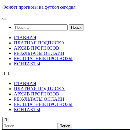
Skip
Фонбет прогнозы на футбол сегодня
to
content
Найти:
ГЛАВНАЯ
ПЛАТНАЯ ПОДПИСКА
АРХИВ ПРОГНОЗОВ
РЕЗУЛЬТАТЫ ОНЛАЙН
БЕСПЛАТНЫЕ ПРОГНОЗЫ
КОНТАКТЫ
ГЛАВНАЯ
ПЛАТНАЯ ПОДПИСКА
АРХИВ ПРОГНОЗОВ
РЕЗУЛЬТАТЫ ОНЛАЙН
БЕСПЛАТНЫЕ ПРОГНОЗЫ
КОНТАКТЫ
Найти: