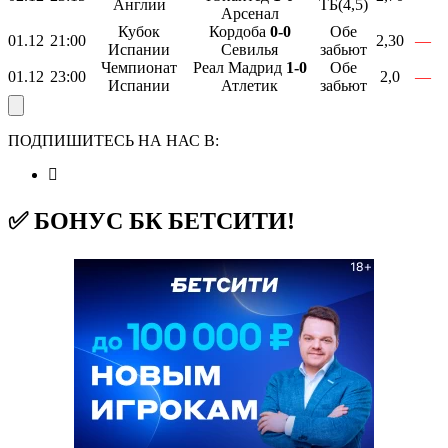
Англии
ТБ(4,5)
Арсенал
Кубок
Кордоба
0-0
Обе
01.12
21:00
2,30
—
Испании
Севилья
забьют
Чемпионат
Реал Мадрид
1-0
Обе
01.12
23:00
2,0
—
Испании
Атлетик
забьют
ПОДПИШИТЕСЬ НА НАС В:
✅ БОНУС БК БЕТСИТИ!