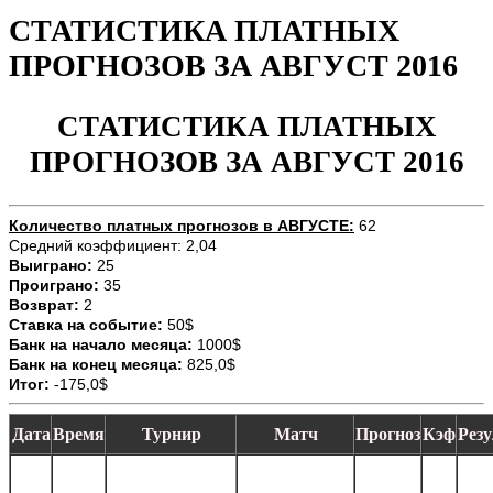
СТАТИСТИКА ПЛАТНЫХ
ПРОГНОЗОВ ЗА АВГУСТ 2016
СТАТИСТИКА ПЛАТНЫХ
ПРОГНОЗОВ ЗА АВГУСТ 2016
Количество платных прогнозов в АВГУСТЕ:
62
Средний коэффициент: 2,04
Выиграно:
25
Проиграно:
35
Возврат:
2
Ставка на событие:
50$
Банк на начало месяца:
1000$
Банк на конец месяца:
825,0$
Итог:
-175,0$
Дата
Время
Турнир
Матч
Прогноз
Кэф
Резу