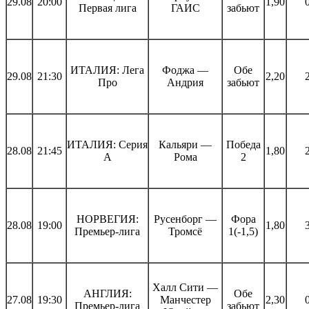
29.08
20:00
1,90
Первая лига
ГАИС
забьют
ИТАЛИЯ: Лега
Фоджа —
Обе
29.08
21:30
2,20
Про
Андрия
забьют
ИТАЛИЯ: Серия
Кальяри —
Победа
28.08
21:45
1,80
А
Рома
2
НОРВЕГИЯ:
Русенборг —
Фора
28.08
19:00
1,80
Премьер-лига
Тромсё
1(-1,5)
Халл Сити —
АНГЛИЯ:
Обе
27.08
19:30
Манчестер
2,30
Премьер-лига
забьют