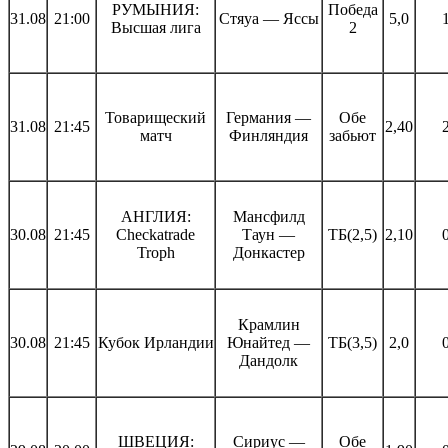
РУМЫНИЯ:
Победа
31.08
21:00
Стяуа — Яссы
5,0
Высшая лига
2
Товарищеский
Германия —
Обе
31.08
21:45
2,40
матч
Финляндия
забьют
АНГЛИЯ:
Мансфилд
30.08
21:45
Checkatrade
Таун —
ТБ(2,5)
2,10
Troph
Донкастер
Крамлин
30.08
21:45
Кубок Ирландии
Юнайтед —
ТБ(3,5)
2,0
Дандолк
ШВЕЦИЯ:
Сириус —
Обе