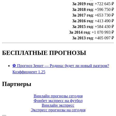
За 2019 год
: +722 645 ₽
За 2018 год
: +596 750 ₽
За 2017 год
: +653 730 ₽
За 2016 год
: +413 490 ₽
За 2015 год
: +584 430 ₽
За 2014 год
: +1 070 993 ₽
За 2013 год
: +405 097 ₽
БЕСПЛАТНЫЕ ПРОГНОЗЫ
⚽ Прогноз Зенит — Родина: будет ли новый разгром?
Коэффициент 1.25
Партнеры
Винлайн прогнозы сегодня
Фонбет экспресс на футбол
Винлайн экспресс
Экспресс прогнозы на сегодня