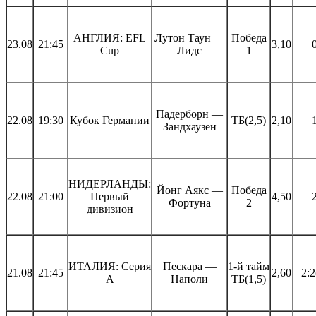
АНГЛИЯ: EFL
Лутон Таун —
Победа
23.08
21:45
3,10
Cup
Лидс
1
Падерборн —
22.08
19:30
Кубок Германии
ТБ(2,5)
2,10
Зандхаузен
НИДЕРЛАНДЫ:
Йонг Аякс —
Победа
22.08
21:00
Первый
4,50
Фортуна
2
дивизион
ИТАЛИЯ: Серия
Пескара —
1-й тайм
21.08
21:45
2,60
2:2
А
Наполи
ТБ(1,5)