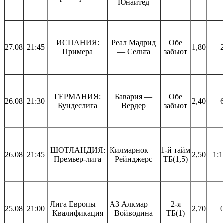
Юнайтед
ИСПАНИЯ:
Реал Мадрид
Обе
27.08
21:45
1,80
Примера
— Сельта
забьют
ГЕРМАНИЯ:
Бавария —
Обе
26.08
21:30
2,40
Бундеслига
Вердер
забьют
ШОТЛАНДИЯ:
Килмарнок —
1-й тайм
26.08
21:45
2,50
1:1
Премьер-лига
Рейнджерс
ТБ(1,5)
Лига Европы —
АЗ Алкмар —
2-я
25.08
21:00
2,70
Квалификация
Войводина
ТБ(1)