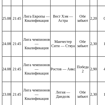
Лига Европы —
Вест Хэм —
Обе
25.08
21:45
2,20
Квалификация
Астра
забьют
Лига чемпионов
Манчестер
Обе
24.08
21:45
—
2,30
Сити — Стяуа
забьют
Квалификация
Лига чемпионов
Победа
24.08
21:45
—
Ростов — Аякс
2,90
2
Квалификация
Лига чемпионов
Легия —
Обе
23.08
21:45
—
2,30
Дандолк
забьют
Квалификация