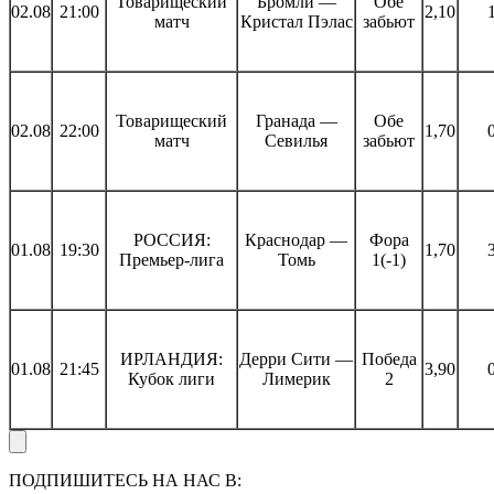
Товарищеский
Бромли —
Обе
02.08
21:00
2,10
матч
Кристал Пэлас
забьют
Товарищеский
Гранада —
Обе
02.08
22:00
1,70
матч
Севилья
забьют
РОССИЯ:
Краснодар —
Фора
01.08
19:30
1,70
Премьер-лига
Томь
1(-1)
ИРЛАНДИЯ:
Дерри Сити —
Победа
01.08
21:45
3,90
Кубок лиги
Лимерик
2
ПОДПИШИТЕСЬ НА НАС В: