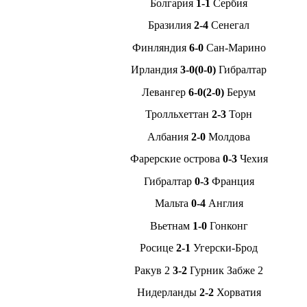
Болгария
1-1
Сербия
Бразилия
2-4
Сенегал
Финляндия
6-0
Сан-Марино
Ирландия
3-0(0-0)
Гибралтар
Левангер
6-0(2-0)
Берум
Тролльхеттан
2-3
Торн
Албания
2-0
Молдова
Фарерские острова
0-3
Чехия
Гибралтар
0-3
Франция
Мальта
0-4
Англия
Вьетнам
1-0
Гонконг
Росице
2-1
Угерски-Брод
Ракув 2
3-2
Гурник Забже 2
Нидерланды
2-2
Хорватия