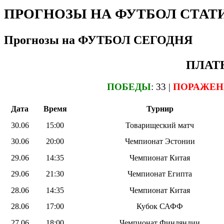
ПРОГНОЗЫ НА ФУТБОЛ СТАТИ
Прогнозы на ФУТБОЛ СЕГОДНЯ
ПЛАТ
ПОБЕДЫ
: 33 |
ПОРАЖЕН
Дата
Время
Турнир
30.06
15:00
Товарищеский матч
30.06
20:00
Чемпионат Эстонии
29.06
14:35
Чемпионат Китая
29.06
21:30
Чемпионат Египта
28.06
14:35
Чемпионат Китая
28.06
17:00
Кубок САФФ
27.06
18:00
Чемпионат Финляндии