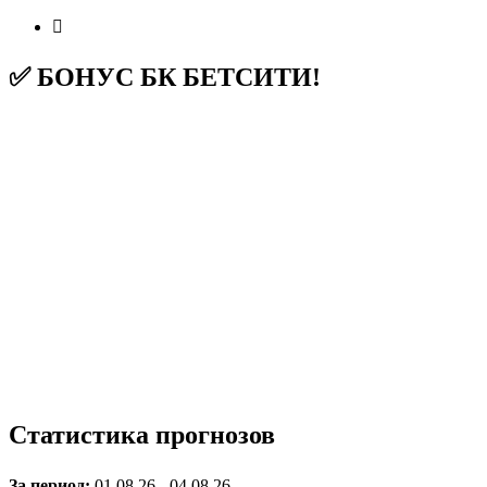
✅ БОНУС БК БЕТСИТИ!
Статистика прогнозов
За период:
01.08.26 - 04.08.26