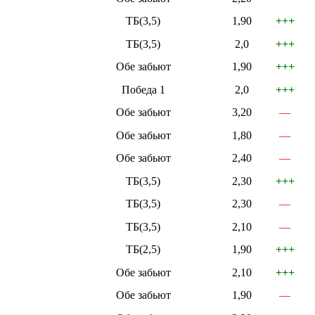
ТБ(3,5)
1,90
+++
ТБ(3,5)
2,0
+++
Обе забьют
1,90
+++
Победа 1
2,0
+++
Обе забьют
3,20
—
Обе забьют
1,80
—
Обе забьют
2,40
—
ТБ(3,5)
2,30
+++
ТБ(3,5)
2,30
—
ТБ(3,5)
2,10
—
ТБ(2,5)
1,90
+++
Обе забьют
2,10
+++
Обе забьют
1,90
—