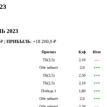
23
 2023
 ₽ |
ПРИБЫЛЬ
: +18 200,0
₽
Прогноз
Кэф
Итог
ТБ(3,5)
2,10
—
Обе забьют
2,0
+++
ТБ(3,5)
2,50
+++
ТБ(2,5)
2,10
+++
Победа 1
1,80
+++
Обе забьют
2,0
+++
Обе забьют
2,20
—