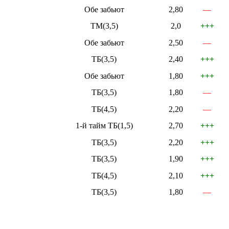
Обе забьют
2,80
—
ТМ(3,5)
2,0
+++
Обе забьют
2,50
—
ТБ(3,5)
2,40
+++
Обе забьют
1,80
+++
ТБ(3,5)
1,80
—
ТБ(4,5)
2,20
—
1-й тайм ТБ(1,5)
2,70
+++
ТБ(3,5)
2,20
+++
ТБ(3,5)
1,90
+++
ТБ(4,5)
2,10
+++
ТБ(3,5)
1,80
—