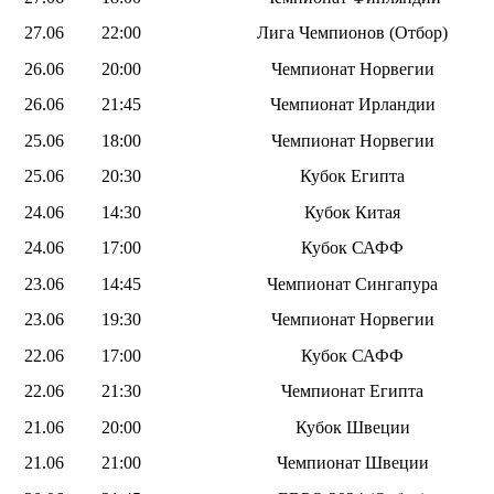
27.06
22:00
Лига Чемпионов (Отбор)
26.06
20:00
Чемпионат Норвегии
26.06
21:45
Чемпионат Ирландии
25.06
18:00
Чемпионат Норвегии
25.06
20:30
Кубок Египта
24.06
14:30
Кубок Китая
24.06
17:00
Кубок САФФ
23.06
14:45
Чемпионат Сингапура
23.06
19:30
Чемпионат Норвегии
22.06
17:00
Кубок САФФ
22.06
21:30
Чемпионат Египта
21.06
20:00
Кубок Швеции
21.06
21:00
Чемпионат Швеции