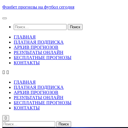
Skip
Фонбет прогнозы на футбол сегодня
to
content
Найти:
ГЛАВНАЯ
ПЛАТНАЯ ПОДПИСКА
АРХИВ ПРОГНОЗОВ
РЕЗУЛЬТАТЫ ОНЛАЙН
БЕСПЛАТНЫЕ ПРОГНОЗЫ
КОНТАКТЫ
ГЛАВНАЯ
ПЛАТНАЯ ПОДПИСКА
АРХИВ ПРОГНОЗОВ
РЕЗУЛЬТАТЫ ОНЛАЙН
БЕСПЛАТНЫЕ ПРОГНОЗЫ
КОНТАКТЫ
Найти: