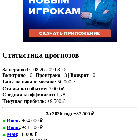
Статистика прогнозов
За период:
01.08.26 - 09.08.26
Выиграно
- 6 |
Проиграно
- 3 |
Возврат
- 0
Банк на начало месяца:
50 000 ₽
Ставка на событие:
5 000 ₽
Средний коэффициент:
1,78
Текущая прибыль:
+9 500 ₽
За 2026 год
: +87 500 ₽
Июль
: +24 000 ₽
Июнь
: +51 500 ₽
Май
: +8 000 ₽