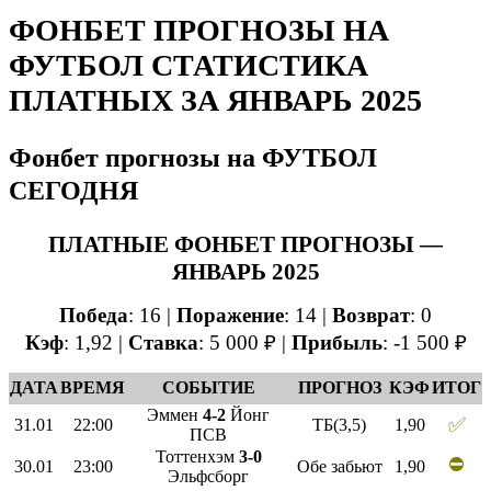
ФОНБЕТ ПРОГНОЗЫ НА
ФУТБОЛ СТАТИСТИКА
ПЛАТНЫХ ЗА ЯНВАРЬ 2025
Фонбет прогнозы на ФУТБОЛ
СЕГОДНЯ
ПЛАТНЫЕ ФОНБЕТ ПРОГНОЗЫ —
ЯНВАРЬ 2025
Победа
: 16 |
Поражение
: 14 |
Возврат
: 0
Кэф
: 1,92 |
Ставка
: 5 000 ₽ |
Прибыль
: -1 500 ₽
ДАТА
ВРЕМЯ
СОБЫТИЕ
ПРОГНОЗ
КЭФ
ИТОГ
Эммен
4-2
Йонг
✅
31.01
22:00
ТБ(3,5)
1,90
ПСВ
Тоттенхэм
3-0
⛔
30.01
23:00
Обе забьют
1,90
Эльфсборг