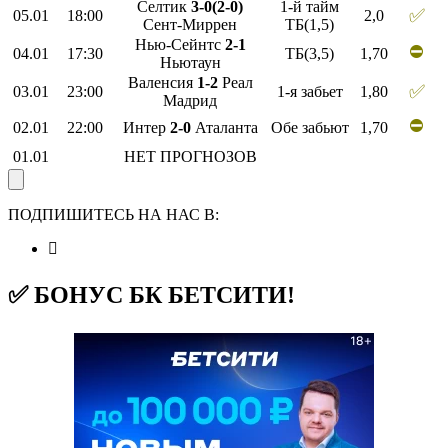
Селтик
3-0(2-0)
1-й тайм
✅
05.01
18:00
2,0
Сент-Миррен
ТБ(1,5)
Нью-Сейнтс
2-1
⛔
04.01
17:30
ТБ(3,5)
1,70
Ньютаун
Валенсия
1-2
Реал
✅
03.01
23:00
1-я забьет
1,80
Мадрид
⛔
02.01
22:00
Интер
2-0
Аталанта
Обе забьют
1,70
01.01
НЕТ ПРОГНОЗОВ
ПОДПИШИТЕСЬ НА НАС В:
✅ БОНУС БК БЕТСИТИ!