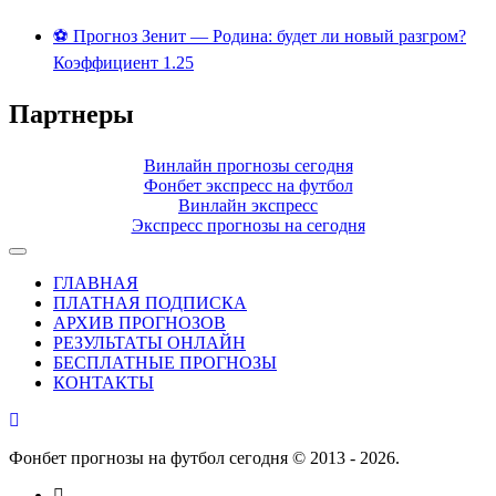
⚽ Прогноз Зенит — Родина: будет ли новый разгром?
Коэффициент 1.25
Партнеры
Винлайн прогнозы сегодня
Фонбет экспресс на футбол
Винлайн экспресс
Экспресс прогнозы на сегодня
ГЛАВНАЯ
ПЛАТНАЯ ПОДПИСКА
АРХИВ ПРОГНОЗОВ
РЕЗУЛЬТАТЫ ОНЛАЙН
БЕСПЛАТНЫЕ ПРОГНОЗЫ
КОНТАКТЫ
Фонбет прогнозы на футбол сегодня © 2013 - 2026.