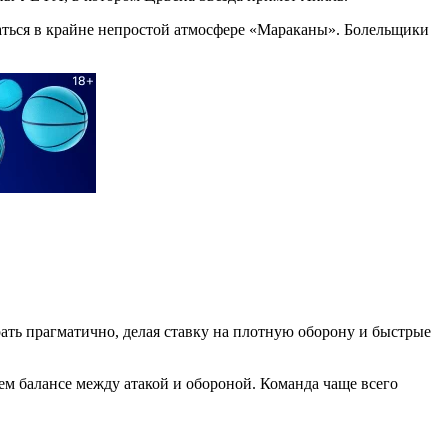
аться в крайне непростой атмосфере «Мараканы». Болельщики
рать прагматично, делая ставку на плотную оборону и быстрые
ем балансе между атакой и обороной. Команда чаще всего