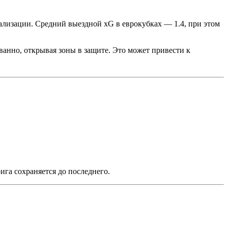
ализации. Средний выездной xG в еврокубках — 1.4, при этом
анно, открывая зоны в защите. Это может привести к
ига сохраняется до последнего.