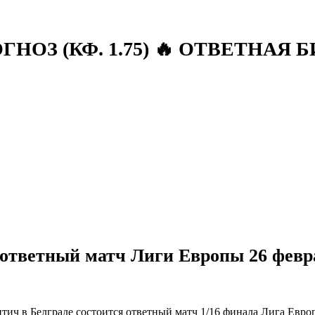
НОЗ (КФ. 1.75) 🔥 ОТВЕТНАЯ 
 ответный матч Лиги Европы 26 февра
итич
в Белграде состоится ответный матч 1/16 финала
Лига Евр