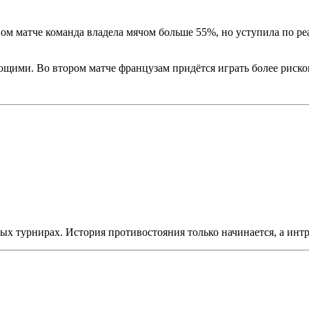
ом матче команда владела мячом больше 55%, но уступила по ре
щими. Во втором матче французам придётся играть более рисков
ых турнирах. История противостояния только начинается, а интр