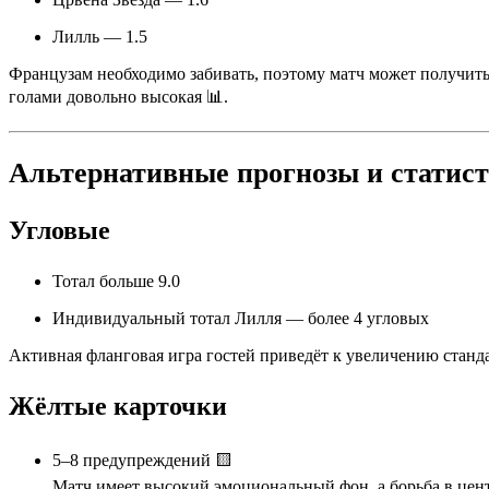
Лилль — 1.5
Французам необходимо забивать, поэтому матч может получитьс
голами довольно высокая 📊.
Альтернативные прогнозы и статис
Угловые
Тотал больше 9.0
Индивидуальный тотал Лилля — более 4 угловых
Активная фланговая игра гостей приведёт к увеличению станд
Жёлтые карточки
5–8 предупреждений 🟨
Матч имеет высокий эмоциональный фон, а борьба в цент