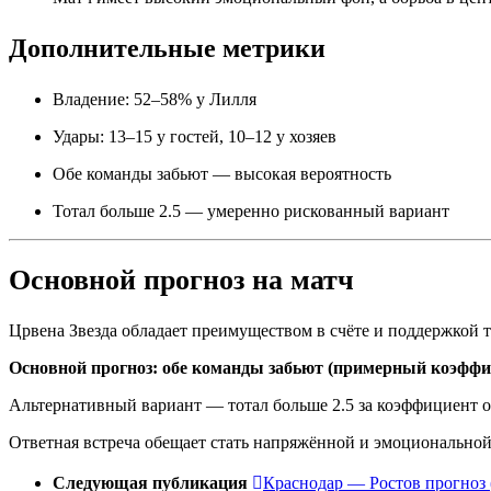
Дополнительные метрики
Владение: 52–58% у Лилля
Удары: 13–15 у гостей, 10–12 у хозяев
Обе команды забьют — высокая вероятность
Тотал больше 2.5 — умеренно рискованный вариант
Основной прогноз на матч
Црвена Звезда обладает преимуществом в счёте и поддержкой т
Основной прогноз: обе команды забьют (примерный коэффиц
Альтернативный вариант — тотал больше 2.5 за коэффициент ок
Ответная встреча обещает стать напряжённой и эмоциональной,
Следующая публикация
Краснодар — Ростов прогноз 