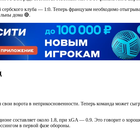
 сербского клуба — 1:0. Теперь французам необходимо отыгрыв
ильны дома 🔴.
д
л свои ворота в неприкосновенности. Теперь команда может сыг
ионе составляет около 1.8, при xGA — 0.9. Это говорит о хорош
ессингом в первой фазе обороны.