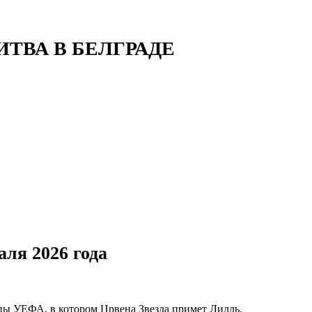
БИТВА В БЕЛГРАДЕ
ля 2026 года
опы УЕФА
, в котором
Црвена Звезда
примет
Лилль
.