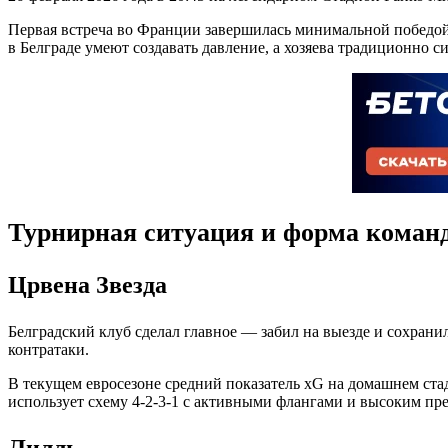
Первая встреча во Франции завершилась минимальной победой
в Белграде умеют создавать давление, а хозяева традиционно с
Турнирная ситуация и форма коман
Црвена Звезда
Белградский клуб сделал главное — забил на выезде и сохрани
контратаки.
В текущем евросезоне средний показатель xG на домашнем стад
использует схему 4-2-3-1 с активными флангами и высоким пр