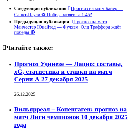
Следующая публикация
Прогноз на матч Байер —
Санкт-Паули ⚽ Победа хозяев за 1.45?
Предыдущая публикация
Прогноз на матч
Манчестер Юнайтед — Фулхэм: Олд Траффорд ждёт
победы 🔴
Читайте также:
Прогноз Удинезе — Лацио: составы,
xG, статистика и ставки на матч
Серии А 27 декабря 2025
26.12.2025
Вильярреал – Копенгаген: прогноз на
матч Лиги чемпионов 10 декабря 2025
года