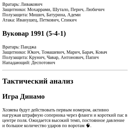
Вратарь: Ливакович
Защитники: Мохаррами, Шутало, Перич, Любичич
Полузащита: Мишич, Батурина, Адеми
Атака: Иванушец, Петкович, Спикич
Вуковар 1991 (5-4-1)
Вратарь: Панджа
Защитники: Юкич, Томашевич, Марич, Барач, Ковач
Полузащита: Крунич, Чавар, Антонович, Папич
Нападающий: Деспотович
Тактический анализ
Игра Динамо
Хозяева будут действовать первым номером, активно
нагружая штрафную соперника через фланги и короткий пас в
центре поля. Ожидается высокий темп, постоянное давление
и большое количество ударов по воротам 🧠.