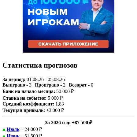
Статистика прогнозов
За период:
01.08.26 - 05.08.26
Выиграно
- 3 |
Проиграно
- 2 |
Возврат
- 0
Банк на начало месяца:
50 000 ₽
Ставка на событие:
5 000 ₽
Средний коэффициент:
1,83
Текущая прибыль:
+3 000 ₽
За 2026 год
: +87 500 ₽
Июль
: +24 000 ₽
Июнь
: +51 500 ₽