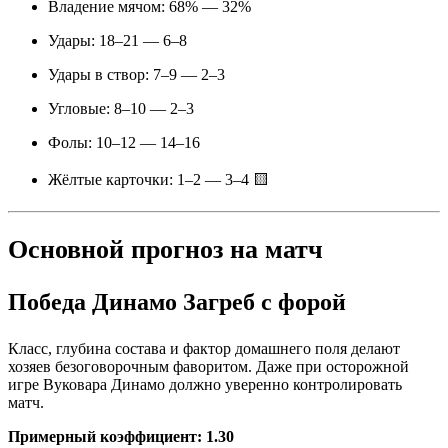
Владение мячом: 68% — 32%
Удары: 18–21 — 6–8
Удары в створ: 7–9 — 2–3
Угловые: 8–10 — 2–3
Фолы: 10–12 — 14–16
Жёлтые карточки: 1–2 — 3–4 🟨
Основной прогноз на матч
Победа Динамо Загреб с форой
Класс, глубина состава и фактор домашнего поля делают
хозяев безоговорочным фаворитом. Даже при осторожной
игре Вуковара Динамо должно уверенно контролировать
матч.
Примерный коэффициент:
1.30