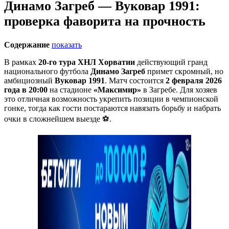
Динамо Загреб — Вуковар 1991:
проверка фаворита на прочность
Содержание
показать
В рамках
20-го тура ХНЛ Хорватии
действующий гранд
национального футбола
Динамо Загреб
примет скромный, но
амбициозный
Вуковар 1991
. Матч состоится
2 февраля 2026
года в 20:00
на стадионе
«Максимир»
в Загребе. Для хозяев
это отличная возможность укрепить позиции в чемпионской
гонке, тогда как гости постараются навязать борьбу и набрать
очки в сложнейшем выезде ⚽.