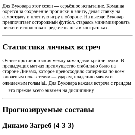
Для Вуковара этот сезон — серьёзное испытание. Команда
борется за сохранение прописки в элите, делая ставку на
самоотдачу и плотную игру в обороне. На выезде Вуковар
предпочитает осторожный футбол, стараясь минимизировать
риски и использовать редкие шансы в контратаках.
Статистика личных встреч
Очные противостояния между командами крайне редки. В
предыдущих матчах преимущество стабильно было на
стороне Динамо, которое превосходило соперника по всем
ключевым показателям — ударам, владению мячом и
ожидаемым голам 📊. Для Вуковара каждая встреча с грандом
— это прежде всего экзамен на дисциплину.
Прогнозируемые составы
Динамо Загреб (4-3-3)