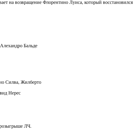
ывает на возвращение Флорентино Луиса, который восстановился
 Алехандро Бальде
ио Силва, Жилберто
вид Нерес
м розыгрыше ЛЧ.