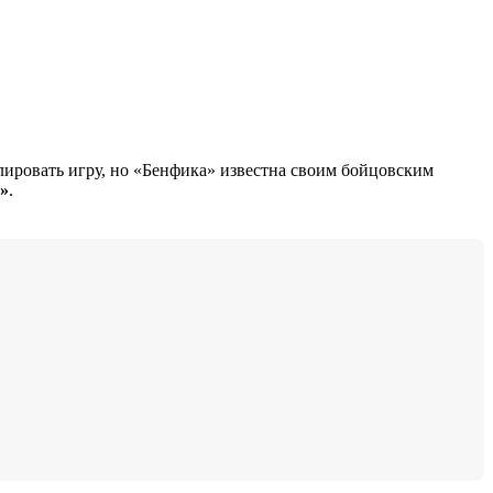
ировать игру, но «Бенфика» известна своим бойцовским
ы»
.