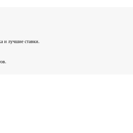
а и лучшие ставки.
ов.