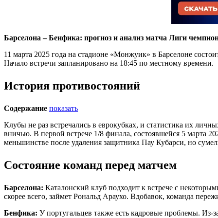
Барселона – Бенфика: прогноз и анализ матча Лиги чемпион
11 марта 2025 года на стадионе «Монжуик» в Барселоне состо
Начало встречи запланировано на 18:45 по местному времени.
История противостояний
Содержание
показать
Клубы не раз встречались в еврокубках, и статистика их личн
вничью. В первой встрече 1/8 финала, состоявшейся 5 марта 2
меньшинстве после удаления защитника Пау Кубарси, но суме
Состояние команд перед матчем
Барселона:
Каталонский клуб подходит к встрече с некоторым
скорее всего, займет Рональд Араухо. Вдобавок, команда пере
Бенфика:
У португальцев также есть кадровые проблемы. Из-